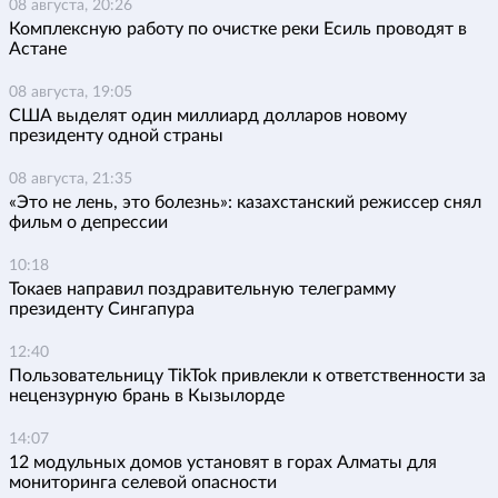
08 августа, 20:26
Комплексную работу по очистке реки Есиль проводят в
Астане
08 августа, 19:05
США выделят один миллиард долларов новому
президенту одной страны
08 августа, 21:35
«Это не лень, это болезнь»: казахстанский режиссер снял
фильм о депрессии
10:18
Токаев направил поздравительную телеграмму
президенту Сингапура
12:40
Пользовательницу TikTok привлекли к ответственности за
нецензурную брань в Кызылорде
14:07
12 модульных домов установят в горах Алматы для
мониторинга селевой опасности