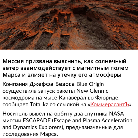
Миссия призвана выяснить, как солнечный
ветер взаимодействует с магнитным полем
Марса и влияет на утечку его атмосферы.
Джеффа Безоса
Компания
Blue Origin
осуществила запуск ракеты New Glenn с
космодрома на мысе Канаверал во Флориде,
сообщает Total.kz со ссылкой на «
КоммерасантЪ
».
Носитель вывел на орбиту два спутника NASA
миссии ESCAPADE (Escape and Plasma Acceleration
and Dynamics Explorers), предназначенные для
исследования Марса.