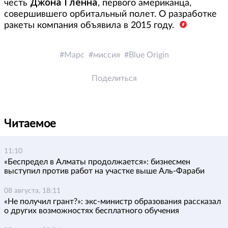
Джона Гленна
честь
, первого американца,
совершившего орбитальный полет. О разработке
ракеты компания объявила в 2015 году.
Марс
миссия
Blue Origin
Поделиться
Читаемое
11:10
«Беспредел в Алматы продолжается»: бизнесмен
выступил против работ на участке выше Аль-Фараби
08 августа, 18:11
«Не получил грант?»: экс-министр образования рассказал
о других возможностях бесплатного обучения