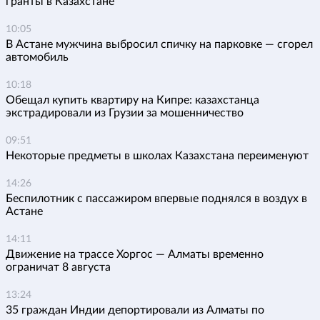
гранты в Казахстане
10:05
В Астане мужчина выбросил спичку на парковке — сгорел
автомобиль
10:18
Обещал купить квартиру на Кипре: казахстанца
экстрадировали из Грузии за мошенничество
09:51
Некоторые предметы в школах Казахстана переименуют
14:26
Беспилотник с пассажиром впервые поднялся в воздух в
Астане
14:11
Движение на трассе Хоргос — Алматы временно
ограничат 8 августа
13:24
35 граждан Индии депортировали из Алматы по