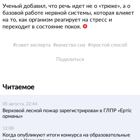
Ученый добавил, что речь идет не о «трюке», а о
базовой работе нервной системы, которая влияет
на то, как организм реагирует на стресс и
переходит в состояние покоя.
совет эксперта
качество сна
простой способ
Поделиться
Читаемое
05 августа, 22:44
Верховой лесной пожар зарегистрирован в ГЛПР «Ертіс
орманы»
12:08
Когда опубликуют итоги конкурса на образовательные