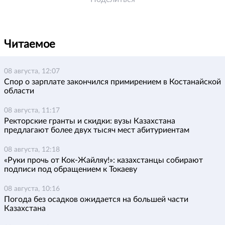
Читаемое
08 августа, 12:07
Спор о зарплате закончился примирением в Костанайской
области
08 августа, 11:17
Ректорские гранты и скидки: вузы Казахстана
предлагают более двух тысяч мест абитуриентам
08 августа, 12:18
«Руки прочь от Кок-Жайляу!»: казахстанцы собирают
подписи под обращением к Токаеву
08 августа, 10:16
Погода без осадков ожидается на большей части
Казахстана