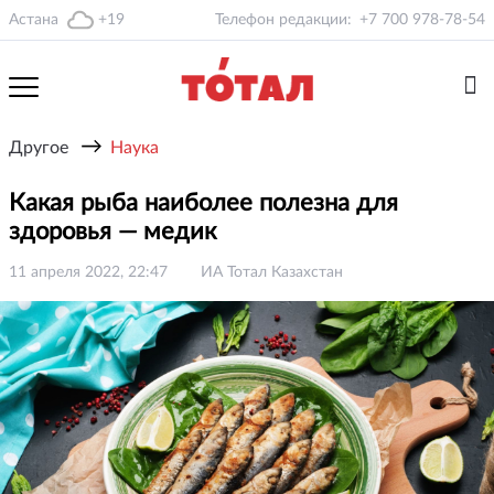
Астана
+19
Телефон редакции:
+7 700 978-78-54
→
Другое
Наука
Какая рыба наиболее полезна для
здоровья — медик
11 апреля 2022, 22:47
ИА Тотал Казахстан