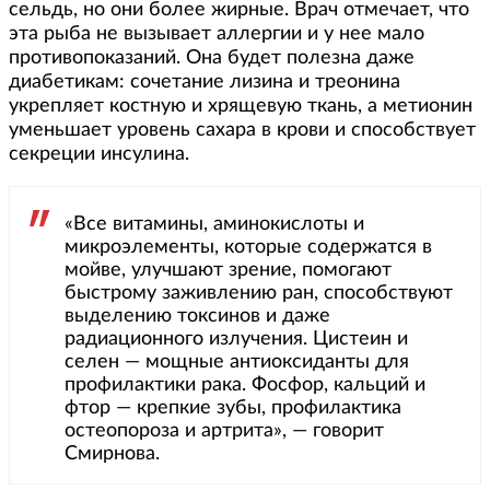
сельдь, но они более жирные. Врач отмечает, что
эта рыба не вызывает аллергии и у нее мало
противопоказаний. Она будет полезна даже
диабетикам: сочетание лизина и треонина
укрепляет костную и хрящевую ткань, а метионин
уменьшает уровень сахара в крови и способствует
секреции инсулина.
«Все витамины, аминокислоты и
микроэлементы, которые содержатся в
мойве, улучшают зрение, помогают
быстрому заживлению ран, способствуют
выделению токсинов и даже
радиационного излучения. Цистеин и
селен — мощные антиоксиданты для
профилактики рака. Фосфор, кальций и
фтор — крепкие зубы, профилактика
остеопороза и артрита», — говорит
Смирнова.