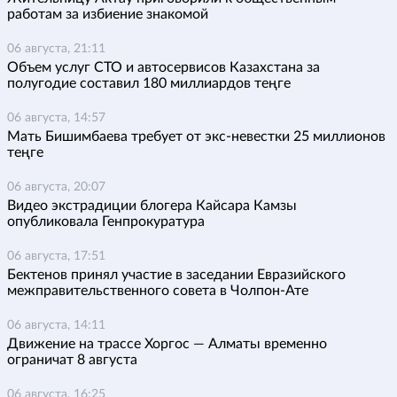
работам за избиение знакомой
06 августа, 21:11
Объем услуг СТО и автосервисов Казахстана за
полугодие составил 180 миллиардов теңге
06 августа, 14:57
Мать Бишимбаева требует от экс-невестки 25 миллионов
теңге
06 августа, 20:07
Видео экстрадиции блогера Кайсара Камзы
опубликовала Генпрокуратура
06 августа, 17:51
Бектенов принял участие в заседании Евразийского
межправительственного совета в Чолпон-Ате
06 августа, 14:11
Движение на трассе Хоргос — Алматы временно
ограничат 8 августа
06 августа, 16:25