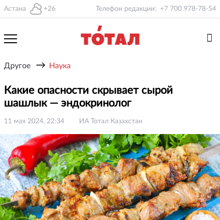
Астана
+26
Телефон редакции:
+7 700 978-78-54
→
Другое
Наука
Какие опасности скрывает сырой
шашлык — эндокринолог
11 мая 2024, 22:34
ИА Тотал Казахстан