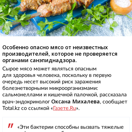
Фото: 1000.menu
Особенно опасно мясо от неизвестных
производителей, которое не проверяется
органами санэпиднадзора.
Сырое мясо может являться опасным
для здоровья человека, поскольку в первую
очередь несет высокий риск заражения
болезнетворными микроорганизмами:
сальмонеллами и кишечной палочкой, рассказала
Оксана Михалева
врач-эндокринолог
, сообщает
Total.kz со ссылкой «
Газете.Ru
».
«Эти бактерии способны вызвать тяжелые