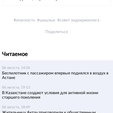
опасность
шашлык
совет эндокринолога
Поделиться
Читаемое
06 августа, 14:26
Беспилотник с пассажиром впервые поднялся в воздух в
Астане
06 августа, 19:13
В Казахстане создают условия для активной жизни
старшего поколения
06 августа, 18:49
Жительницу Актау приговорили к общественным