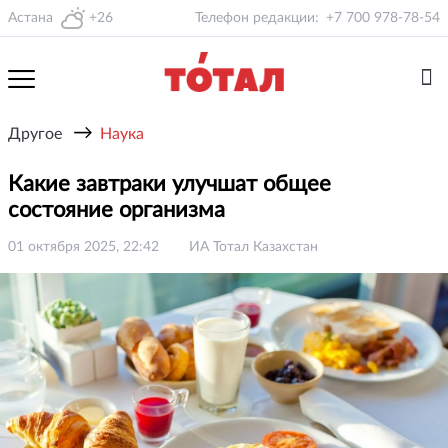
Астана
+26
Телефон редакции:
+7 700 978-78-54
→
Другое
Наука
Какие завтраки улучшат общее
состояние организма
01 октября 2025, 22:42
ИА Тотал Казахстан