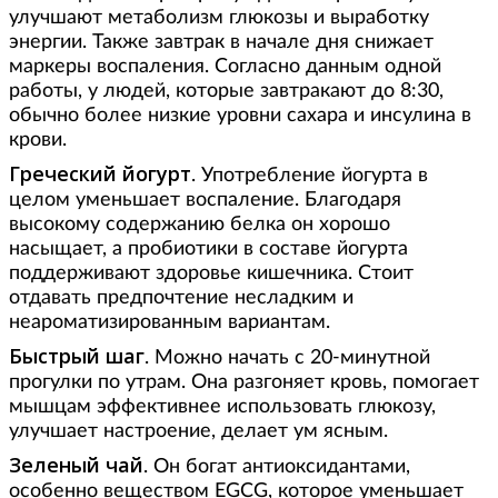
улучшают метаболизм глюкозы и выработку
энергии. Также завтрак в начале дня снижает
маркеры воспаления. Согласно данным одной
работы, у людей, которые завтракают до 8:30,
обычно более низкие уровни сахара и инсулина в
крови.
Греческий йогурт
. Употребление йогурта в
целом уменьшает воспаление. Благодаря
высокому содержанию белка он хорошо
насыщает, а пробиотики в составе йогурта
поддерживают здоровье кишечника. Стоит
отдавать предпочтение несладким и
неароматизированным вариантам.
Быстрый шаг
. Можно начать с 20-минутной
прогулки по утрам. Она разгоняет кровь, помогает
мышцам эффективнее использовать глюкозу,
улучшает настроение, делает ум ясным.
Зеленый чай
. Он богат антиоксидантами,
особенно веществом EGCG, которое уменьшает