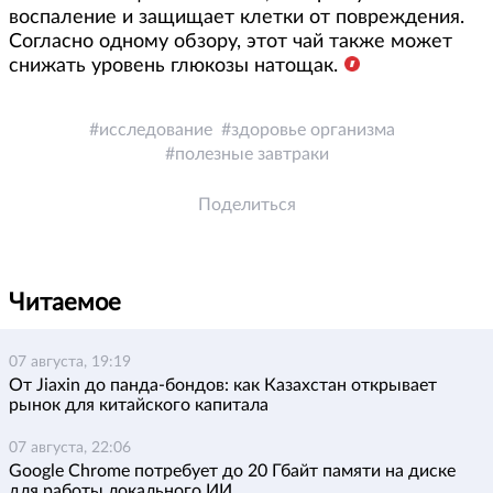
воспаление и защищает клетки от повреждения.
Согласно одному обзору, этот чай также может
снижать уровень глюкозы натощак.
исследование
здоровье организма
полезные завтраки
Поделиться
Читаемое
07 августа, 19:19
От Jiaxin до панда-бондов: как Казахстан открывает
рынок для китайского капитала
07 августа, 22:06
Google Chrome потребует до 20 Гбайт памяти на диске
для работы локального ИИ