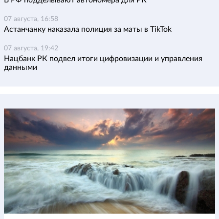
В РФ подделывают автономера для РК
07 августа, 16:58
Астанчанку наказала полиция за маты в TikTok
07 августа, 19:42
Нацбанк РК подвел итоги цифровизации и управления
данными