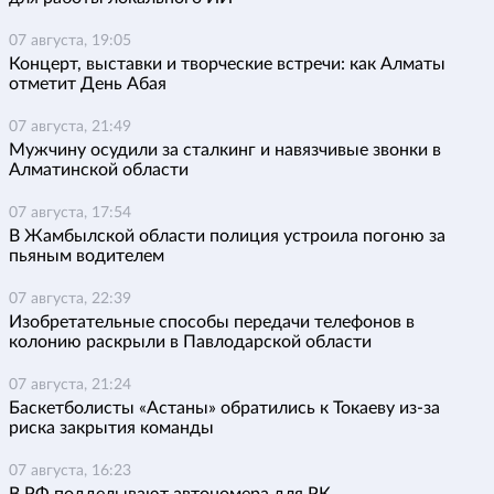
07 августа, 19:05
Концерт, выставки и творческие встречи: как Алматы
отметит День Абая
07 августа, 21:49
Мужчину осудили за сталкинг и навязчивые звонки в
Алматинской области
07 августа, 17:54
В Жамбылской области полиция устроила погоню за
пьяным водителем
07 августа, 22:39
Изобретательные способы передачи телефонов в
колонию раскрыли в Павлодарской области
07 августа, 21:24
Баскетболисты «Астаны» обратились к Токаеву из-за
риска закрытия команды
07 августа, 16:23