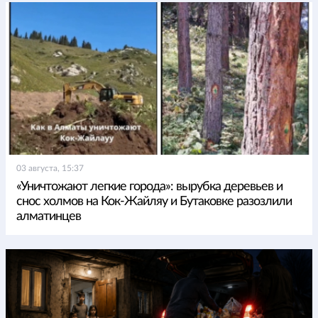
03 августа, 15:37
«Уничтожают легкие города»: вырубка деревьев и
снос холмов на Кок-Жайляу и Бутаковке разозлили
алматинцев