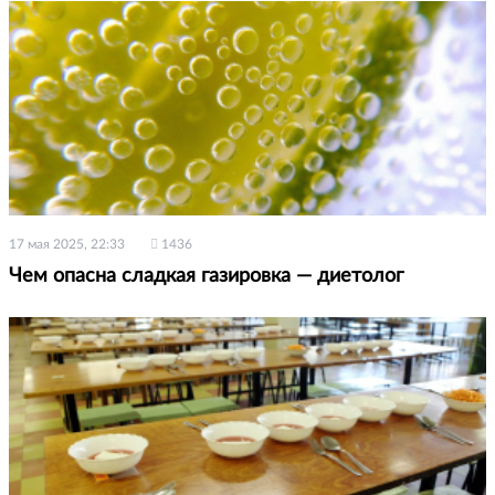
17 мая 2025, 22:33
1436
Чем опасна сладкая газировка — диетолог