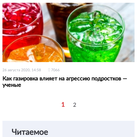
26 августа 2020, 14:58
7066
Как газировка влияет на агрессию подростков —
ученые
1
2
Читаемое