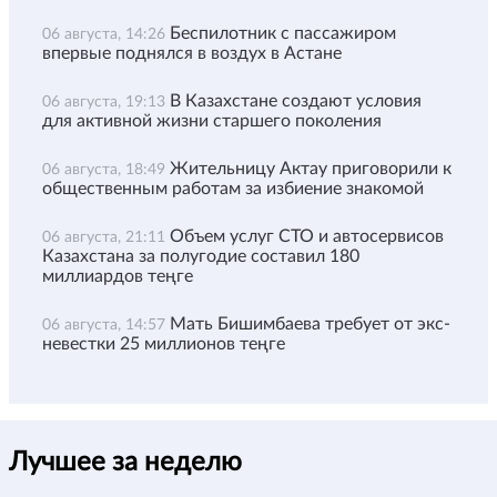
Беспилотник с пассажиром
06 августа, 14:26
впервые поднялся в воздух в Астане
В Казахстане создают условия
06 августа, 19:13
для активной жизни старшего поколения
Жительницу Актау приговорили к
06 августа, 18:49
общественным работам за избиение знакомой
Объем услуг СТО и автосервисов
06 августа, 21:11
Казахстана за полугодие составил 180
миллиардов теңге
Мать Бишимбаева требует от экс-
06 августа, 14:57
невестки 25 миллионов теңге
Лучшее за неделю