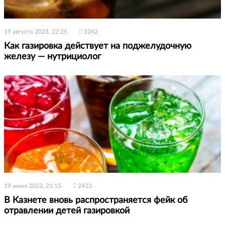
19 августа 2023, 22:26
3242
Как газировка действует на поджелудочную
железу — нутрициолог
19 июня 2023, 21:15
2423
В Казнете вновь распространяется фейк об
отравлении детей газировкой