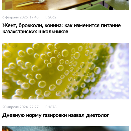
6 февраля 2025, 17:48
2062
Жент, брокколи, конина: как изменится питание
казахстанских школьников
20 апреля 2024, 22:27
1878
Дневную норму газировки назвал диетолог