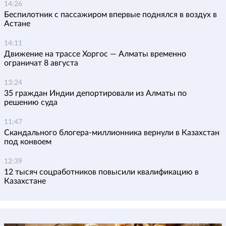
14:26
Беспилотник с пассажиром впервые поднялся в воздух в
Астане
14:11
Движение на трассе Хоргос — Алматы временно
ограничат 8 августа
13:24
35 граждан Индии депортировали из Алматы по
решению суда
11:47
Скандального блогера-миллионника вернули в Казахстан
под конвоем
12:39
12 тысяч соцработников повысили квалификацию в
Казахстане