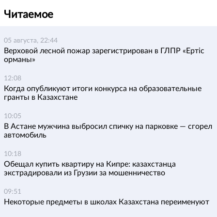
Читаемое
05 августа, 22:44
Верховой лесной пожар зарегистрирован в ГЛПР «Ертіс
орманы»
12:08
Когда опубликуют итоги конкурса на образовательные
гранты в Казахстане
10:05
В Астане мужчина выбросил спичку на парковке — сгорел
автомобиль
10:18
Обещал купить квартиру на Кипре: казахстанца
экстрадировали из Грузии за мошенничество
09:51
Некоторые предметы в школах Казахстана переименуют