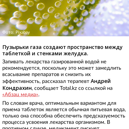
Фото: Pixabay
Пузырьки газа создают пространство между
таблеткой и стенками желудка.
Запивать лекарства газированной водой не
рекомендуется, поскольку это может замедлить
всасывание препаратов и снизить их
Андрей
эффективность, рассказал терапевт
Кондрахин
, сообщает Total.kz со ссылкой на
«Абзац медиа»
.
По словам врача, оптимальным вариантом для
приема таблеток является обычная питьевая вода,
только она способна обеспечить предсказуемость
процесса усвоения лекарства организмом. В
противном случае, медикамент рискует