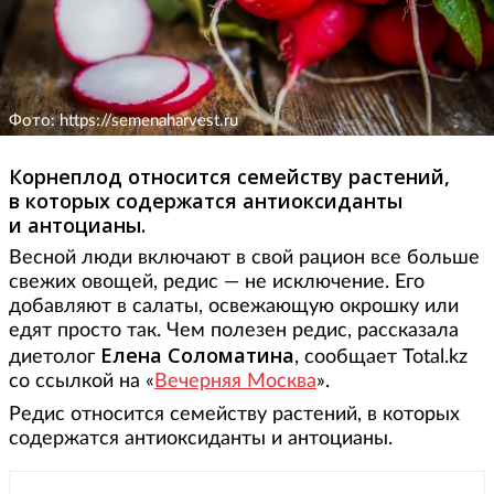
Фото: https://semenaharvest.ru
Корнеплод относится семейству растений,
в которых содержатся антиоксиданты
и антоцианы.
Весной люди включают в свой рацион все больше
свежих овощей, редис — не исключение. Его
добавляют в салаты, освежающую окрошку или
едят просто так. Чем полезен редис, рассказала
Елена Соломатина
диетолог
, сообщает Total.kz
со ссылкой на «
Вечерняя Москва
».
Редис относится семейству растений, в которых
содержатся антиоксиданты и антоцианы.