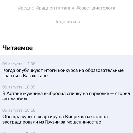
редис
рацион питания
совет диетолога
Поделиться
Читаемое
06 августа, 12:08
Когда опубликуют итоги конкурса на образовательные
гранты в Казахстане
06 августа, 10:05
В Астане мужчина выбросил спичку на парковке — сгорел
автомобиль
06 августа, 10:18
Обещал купить квартиру на Кипре: казахстанца
экстрадировали из Грузии за мошенничество