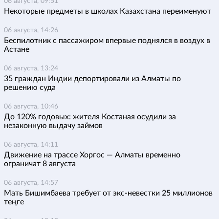
06 августа, 09:51
Некоторые предметы в школах Казахстана переименуют
06 августа, 14:26
Беспилотник с пассажиром впервые поднялся в воздух в
Астане
06 августа, 13:24
35 граждан Индии депортировали из Алматы по
решению суда
06 августа, 10:46
До 120% годовых: жителя Костаная осудили за
незаконную выдачу займов
06 августа, 14:11
Движение на трассе Хоргос — Алматы временно
ограничат 8 августа
06 августа, 14:57
Мать Бишимбаева требует от экс-невестки 25 миллионов
теңге