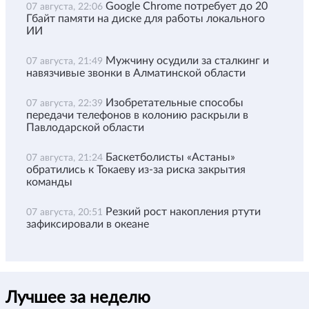
Google Chrome потребует до 20
07 августа, 22:06
Гбайт памяти на диске для работы локального
ИИ
Мужчину осудили за сталкинг и
07 августа, 21:49
навязчивые звонки в Алматинской области
Изобретательные способы
07 августа, 22:39
передачи телефонов в колонию раскрыли в
Павлодарской области
Баскетболисты «Астаны»
07 августа, 21:24
обратились к Токаеву из-за риска закрытия
команды
Резкий рост накопления ртути
07 августа, 20:51
зафиксировали в океане
Лучшее за неделю