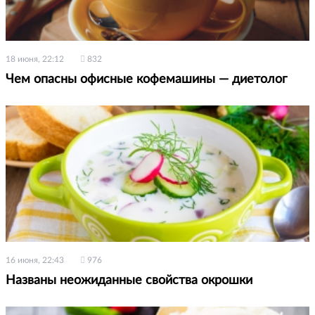
18 июня, 22:12
832
Чем опасны офисные кофемашины — диетолог
16 июня, 22:43
976
Названы неожиданные свойства окрошки