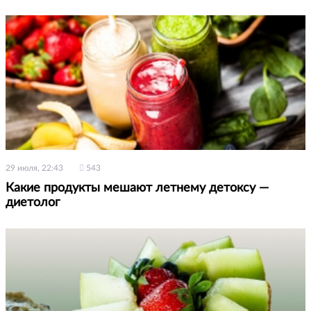
29 июля, 22:43
543
Какие продукты мешают летнему детоксу —
диетолог