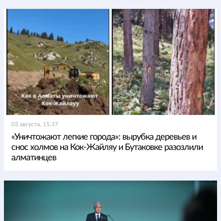
03 августа, 15:37
«Уничтожают легкие города»: вырубка деревьев и
снос холмов на Кок-Жайляу и Бутаковке разозлили
алматинцев