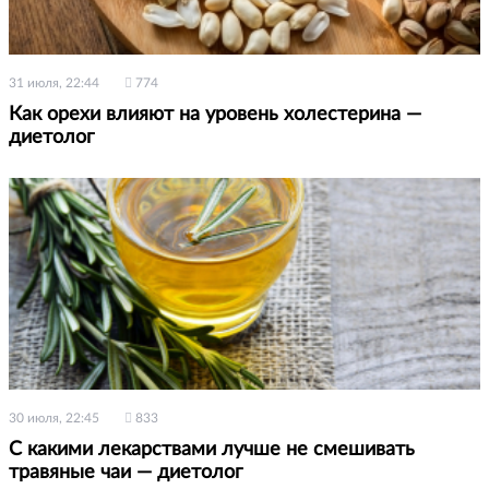
31 июля, 22:44
774
Как орехи влияют на уровень холестерина —
диетолог
30 июля, 22:45
833
С какими лекарствами лучше не смешивать
травяные чаи — диетолог