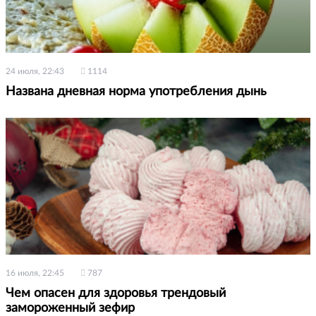
24 июля, 22:43
1114
Названа дневная норма употребления дынь
16 июля, 22:45
787
Чем опасен для здоровья трендовый
замороженный зефир