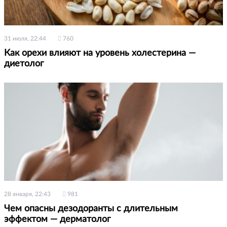
31 июля, 22:44
760
Как орехи влияют на уровень холестерина —
диетолог
28 января, 22:43
981
Чем опасны дезодоранты с длительным
эффектом — дерматолог