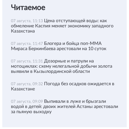
Читаемое
Цена отступающей воды: как
07 августа, 11:13
обмеление Каспия меняет экономику западного
Казахстана
Блогера и бойца поп-ММА
07 августа, 11:47
Мираса Беркинбаева арестовали на 10 суток
Дозорные и патрули на
07 августа, 11:31
мотоциклах: схему нелегальной добычи золота
выявили в Кызылординской области
Погода без осадков ожидается в
07 августа, 09:32
Казахстане
Выпивали в луже и брызгали
07 августа, 09:09
водой в детей: двоих жителей Астаны арестовали
за пьяную выходку