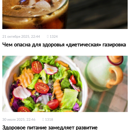
21 октября 2025, 22:44
1324
Чем опасна для здоровья «диетическая» газировка
30 июля 2025, 22:46
1318
Здоровое питание замедляет развитие