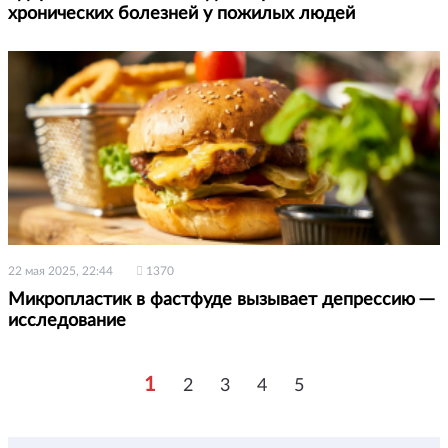
хронических болезней у пожилых людей
22 мая 2025, 22:44
1370
Микропластик в фастфуде вызывает депрессию ─
исследование
1
2
3
4
5