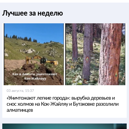
Лучшее за неделю
03 августа, 15:37
«Уничтожают легкие города»: вырубка деревьев и
снос холмов на Кок-Жайляу и Бутаковке разозлили
алматинцев