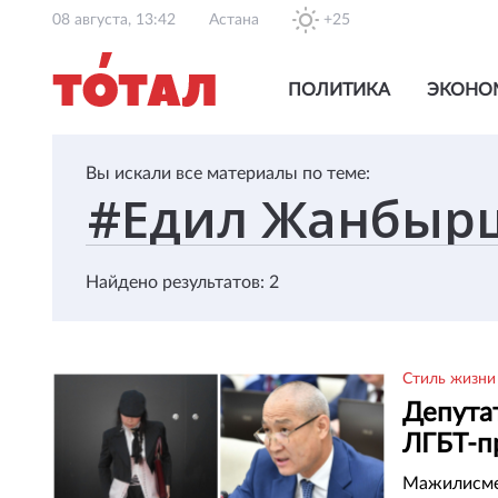
08 августа, 13:42
Астана
+25
ПОЛИТИКА
ЭКОНО
Вы искали все материалы по теме:
Найдено результатов: 2
Стиль жизни
Депута
ЛГБТ-п
дизайн
Мажилисмен