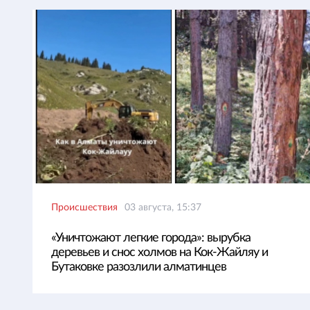
Происшествия
03 августа, 15:37
«Уничтожают легкие города»: вырубка
деревьев и снос холмов на Кок-Жайляу и
Бутаковке разозлили алматинцев