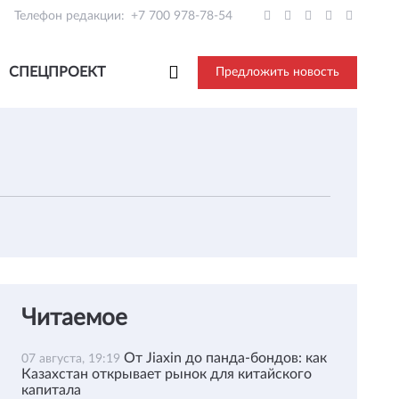
Телефон редакции:
+7 700 978-78-54
СПЕЦПРОЕКТ
Предложить новость
Читаемое
От Jiaxin до панда-бондов: как
07 августа, 19:19
Казахстан открывает рынок для китайского
капитала