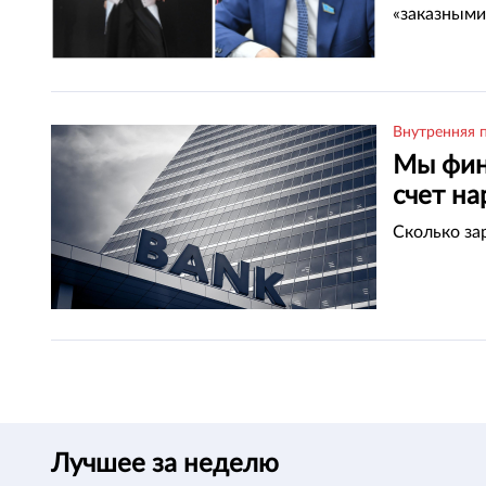
«заказными
Внутренняя 
Мы фин
счет н
Сколько за
Лучшее за неделю