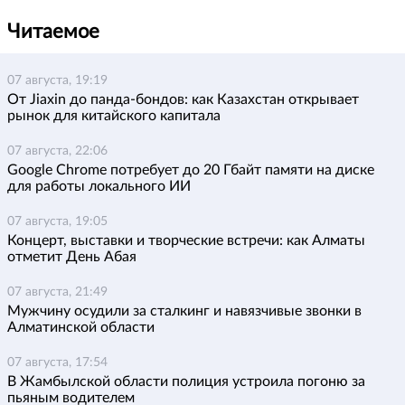
Читаемое
07 августа, 19:19
От Jiaxin до панда-бондов: как Казахстан открывает
рынок для китайского капитала
07 августа, 22:06
Google Chrome потребует до 20 Гбайт памяти на диске
для работы локального ИИ
07 августа, 19:05
Концерт, выставки и творческие встречи: как Алматы
отметит День Абая
07 августа, 21:49
Мужчину осудили за сталкинг и навязчивые звонки в
Алматинской области
07 августа, 17:54
В Жамбылской области полиция устроила погоню за
пьяным водителем