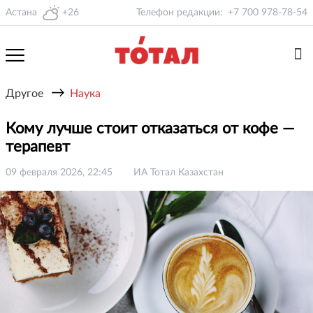
Астана
+26
Телефон редакции:
+7 700 978-78-54
→
Другое
Наука
Кому лучше стоит отказаться от кофе —
терапевт
09 февраля 2026, 22:45
ИА Тотал Казахстан