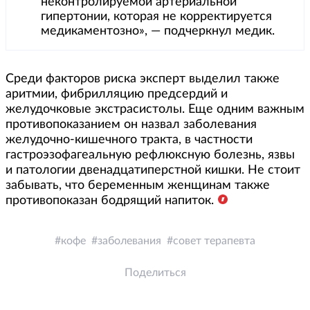
неконтролируемой артериальной
гипертонии, которая не корректируется
медикаментозно», — подчеркнул медик.
Среди факторов риска эксперт выделил также
аритмии, фибрилляцию предсердий и
желудочковые экстрасистолы. Еще одним важным
противопоказанием он назвал заболевания
желудочно-кишечного тракта, в частности
гастроэзофагеальную рефлюксную болезнь, язвы
и патологии двенадцатиперстной кишки. Не стоит
забывать, что беременным женщинам также
противопоказан бодрящий напиток.
кофе
заболевания
совет терапевта
Поделиться