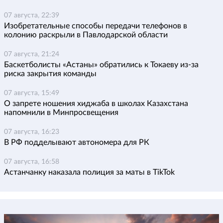
07 августа, 22:39
Изобретательные способы передачи телефонов в
колонию раскрыли в Павлодарской области
07 августа, 21:24
Баскетболисты «Астаны» обратились к Токаеву из-за
риска закрытия команды
07 августа, 15:49
О запрете ношения хиджаба в школах Казахстана
напомнили в Минпросвещения
07 августа, 16:23
В РФ подделывают автономера для РК
07 августа, 16:58
Астанчанку наказала полиция за маты в TikTok