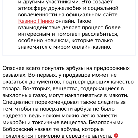
и другими участниками. Это создает
атмосферу дружелюбия и социальной
вовлеченности на официальном сайте
Казино Пинко
онлайн. Такое
взаимодействие делает процесс более
интересным и помогает расслабиться,
особенно новичкам, которые только
знакомятся с миром онлайн-казино.
Опаснее всего покупать арбузы на придорожных
развалах. Во-первых, у продавцов может не
оказаться документов, подтверждающих качество
товара. Во-вторых, вещества, содержащиеся в
выхлопных газах, могут накапливаться в мякоти.
Специалист порекомендовал также следить за
тем, чтобы на поверхности арбуза не было
надрезов, ведь ножом можно легко занести
микробы и токсичные вещества. Безопасными
Бобровский назвал те арбузы, которые
появляются примерно в середине августа.