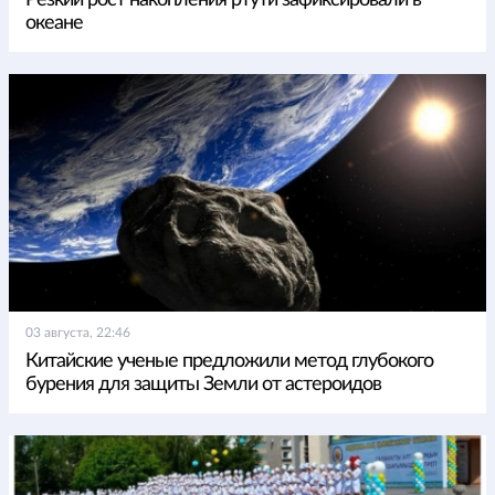
Резкий рост накопления ртути зафиксировали в
океане
03 августа, 22:46
Китайские ученые предложили метод глубокого
бурения для защиты Земли от астероидов