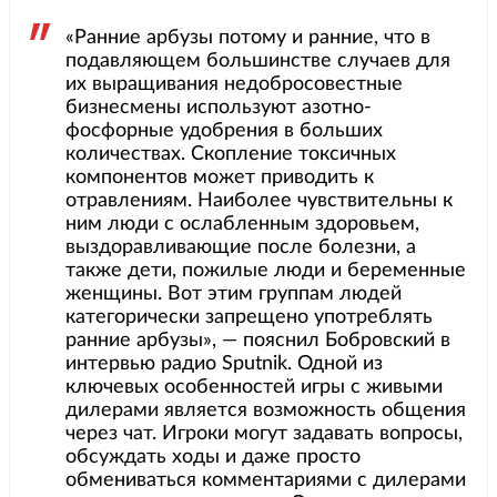
«Ранние арбузы потому и ранние, что в
подавляющем большинстве случаев для
их выращивания недобросовестные
бизнесмены используют азотно-
фосфорные удобрения в больших
количествах. Скопление токсичных
компонентов может приводить к
отравлениям. Наиболее чувствительны к
ним люди с ослабленным здоровьем,
выздоравливающие после болезни, а
также дети, пожилые люди и беременные
женщины. Вот этим группам людей
категорически запрещено употреблять
ранние арбузы», — пояснил Бобровский в
интервью радио Sputnik. Одной из
ключевых особенностей игры с живыми
дилерами является возможность общения
через чат. Игроки могут задавать вопросы,
обсуждать ходы и даже просто
обмениваться комментариями с дилерами