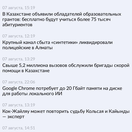
07 августа, 15:19
В Казахстане объявили обладателей образовательных
грантов: бесплатно будут учиться более 75 тысяч
абитуриентов
07 августа, 12:19
Крупный канал сбыта «синтетики» ликвидировали
полицейские в Алматы
07 августа, 13:29
Свыше 5,2 миллиона вызовов обслужили бригады скорой
помощи в Казахстане
07 августа, 22:06
Google Chrome потребует до 20 Гбайт памяти на диске
для работы локального ИИ
07 августа, 13:19
Кок-Жайляу может повторить судьбу Кольсая и Кайынды
— эксперт
07 августа, 14:51