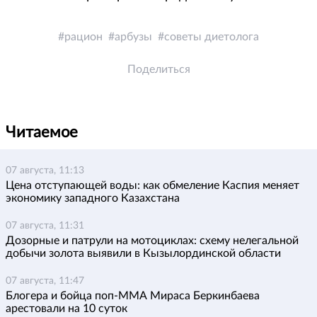
рацион
арбузы
советы диетолога
Поделиться
Читаемое
07 августа, 11:13
Цена отступающей воды: как обмеление Каспия меняет
экономику западного Казахстана
07 августа, 11:31
Дозорные и патрули на мотоциклах: схему нелегальной
добычи золота выявили в Кызылординской области
07 августа, 11:47
Блогера и бойца поп-ММА Мираса Беркинбаева
арестовали на 10 суток