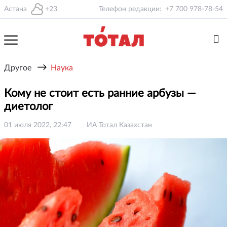
Астана
+23
Телефон редакции:
+7 700 978-78-54
→
Другое
Наука
Кому не стоит есть ранние арбузы —
диетолог
01 июля 2022, 22:47
ИА Тотал Казахстан