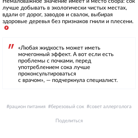
Немаловажное значение имеет и место сбора: сок
лучше добывать в экологически чистых местах,
вдали от дорог, заводов и свалок, выбирая
здоровые деревья без признаков гнили и плесени.
«Любая жидкость может иметь
мочегонный эффект. А вот если есть
проблемы с почками, перед
употреблением сока лучше
проконсультироваться
с врачом», — подчеркнула специалист.
рацион питания
березовый сок
совет аллерголога
Поделиться