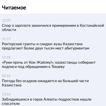
Читаемое
12:07
Спор о зарплате закончился примирением в Костанайской
области
11:17
Ректорские гранты и скидки: вузы Казахстана
предлагают более двух тысяч мест абитуриентам
12:18
«Руки прочь от Кок-Жайляу!»: казахстанцы собирают
подписи под обращением к Токаеву
10:16
Погода без осадков ожидается на большей части
Казахстана
13:16
Заблудившихся в горах Алматы подростков нашли
спасатели