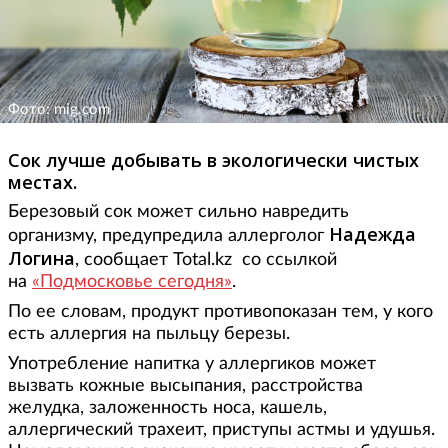
Фото: mig.com
Сок лучше добывать в экологически чистых
местах.
Березовый сок может сильно навредить
Надежда
организму, предупредила аллерголог
Логина
, сообщает Total.kz со ссылкой
на
«Подмосковье сегодня»
.
По ее словам, продукт противопоказан тем, у кого
есть аллергия на пыльцу березы.
Употребление напитка у аллергиков может
вызвать кожные высыпания, расстройства
желудка, заложенность носа, кашель,
аллергический трахеит, приступы астмы и удушья.