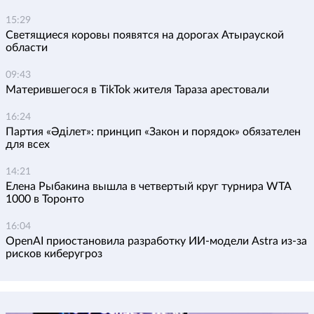
15:29
Светящиеся коровы появятся на дорогах Атырауской
области
09:43
Матерившегося в TikTok жителя Тараза арестовали
16:24
Партия «Әділет»: принцип «Закон и порядок» обязателен
для всех
14:21
Елена Рыбакина вышла в четвертый круг турнира WTA
1000 в Торонто
16:04
OpenAI приостановила разработку ИИ-модели Astra из-за
рисков киберугроз