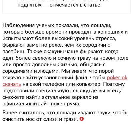
подняты», — отмечается в статье.
Наблюдения ученых показали, что лошади,
которые больше времени проводят в конюшнях и
испытывают более высокий уровень стресса,
фыркают заметно реже, чем их сородичи с
пастбищ. Также скакуны чаще фыркают, когда
едят более свежую и сочную траву на новом поле
или просто довольны жизнью, общаясь с
сородичами и людьми. Мы знаем, что порой
тяжело найти установочный файл, чтобы
poker ok
скачать
на свой телефон или копьютер. Поэтому
подготовили специальную ссылку,где вы всегда
сможете найти актуальное зеркало на
официальный сайт покер рума.
Ранее считалось, что лошади издают звуки, чтобы
очистить нос от слизи и грязи.