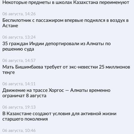
Некоторые предметы в школах Казахстана переименуют
06 августа, 14:26
Беспилотник с пассажиром впервые поднялся в воздух в
Астане
06 августа, 13:24
35 граждан Индии депортировали из Алматы по
решению суда
06 августа, 14:57
Мать Бишимбаева требует от экс-невестки 25 миллионов
теңге
06 августа, 14:11
Движение на трассе Хоргос — Алматы временно
ограничат 8 августа
06 августа, 19:13
В Казахстане создают условия для активной жизни
старшего поколения
06 августа, 10:46