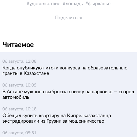
удовольствие
лошадь
фырканье
Поделиться
Читаемое
06 августа, 12:08
Когда опубликуют итоги конкурса на образовательные
гранты в Казахстане
06 августа, 10:05
В Астане мужчина выбросил спичку на парковке — сгорел
автомобиль
06 августа, 10:18
Обещал купить квартиру на Кипре: казахстанца
экстрадировали из Грузии за мошенничество
06 августа, 09:51