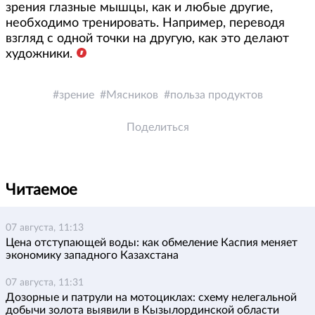
зрения глазные мышцы, как и любые другие,
необходимо тренировать. Например, переводя
взгляд с одной точки на другую, как это делают
художники.
зрение
Мясников
польза продуктов
Поделиться
Читаемое
07 августа, 11:13
Цена отступающей воды: как обмеление Каспия меняет
экономику западного Казахстана
07 августа, 11:31
Дозорные и патрули на мотоциклах: схему нелегальной
добычи золота выявили в Кызылординской области