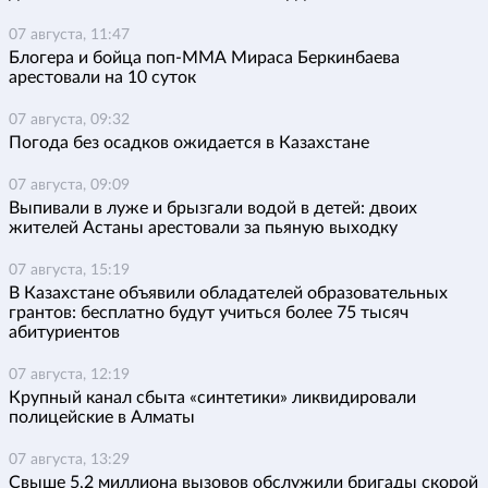
07 августа, 11:47
Блогера и бойца поп-ММА Мираса Беркинбаева
арестовали на 10 суток
07 августа, 09:32
Погода без осадков ожидается в Казахстане
07 августа, 09:09
Выпивали в луже и брызгали водой в детей: двоих
жителей Астаны арестовали за пьяную выходку
07 августа, 15:19
В Казахстане объявили обладателей образовательных
грантов: бесплатно будут учиться более 75 тысяч
абитуриентов
07 августа, 12:19
Крупный канал сбыта «синтетики» ликвидировали
полицейские в Алматы
07 августа, 13:29
Свыше 5,2 миллиона вызовов обслужили бригады скорой