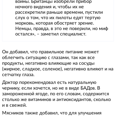
войны. Британцы изобрели прибор
ночного видения и, чтобы их не
рассекретили раньше времени, пустили
слух о том, что их пилоты едят тертую
морковь, которая обостряет зрение.
Немцы, правда, в это не поверили, но миф
остался», – заметил специалист.
Он добавил, что правильное питание может
облегчить ситуацию с глазами, так как все
продукты, негативно влияющие на сосуды
(жирное, сладкое, соленое), негативно влияют и на
сетчатку глаза.
Доктор порекомендовал есть натуральную
чернику, если хочется, но не в виде БАДов. В
замороженной ягоде, по его словам, содержится
столько же витаминов и антиоксидантов, сколько
и в свежей.
Мясников также добавил, что для улучшения