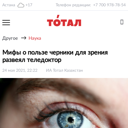
Астана
+17
Телефон редакции:
+7 700 978-78-54
→
Другое
Наука
Мифы о пользе черники для зрения
развеял теледоктор
24 мая 2021, 22:22
ИА Тотал Казахстан