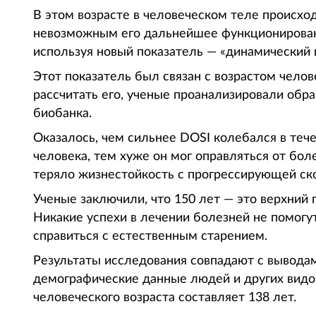
В этом возрасте в человеческом теле происход
невозможным его дальнейшее функционировани
используя новый показатель — «динамический 
Этот показатель был связан с возрастом чело
рассчитать его, ученые проанализировали обра
биобанка.
Оказалось, чем сильнее DOSI колебался в теч
человека, тем хуже он мог оправляться от бол
теряло жизнестойкость с прогрессирующей ск
Ученые заключили, что 150 лет — это верхний 
Никакие успехи в лечении болезней не помогут
справиться с естественным старением.
Результаты исследования совпадают с выводам
демографические данные людей и других видо
человеческого возраста составляет 138 лет.