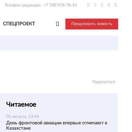
Телефон редакции:
+7 700 978-78-54
СПЕЦПРОЕКТ
Предложить новость
Поделиться
Читаемое
05 августа, 13:44
День фронтовой авиации впервые отмечают в
Казахстане