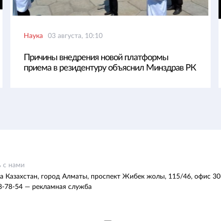
Наука
03 августа, 10:10
Причины внедрения новой платформы
приема в резидентуру объяснил Минздрав РК
 с нами
а Казахстан, город Алматы, проспект Жибек жолы, 115/46, офис 30
8-78-54 — рекламная служба