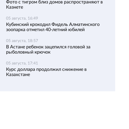
Фото с тигром близ домов распространяют в
Казнете
05 августа, 16:49
Кубинский крокодил Фидель Алматинского
зоопарка отметил 40-летний юбилей
05 августа, 18:57
В Астане ребенок зацепился головой за
рыболовный крючок
05 августа, 17:41
Курс доллара продолжил снижение в
Казахстане