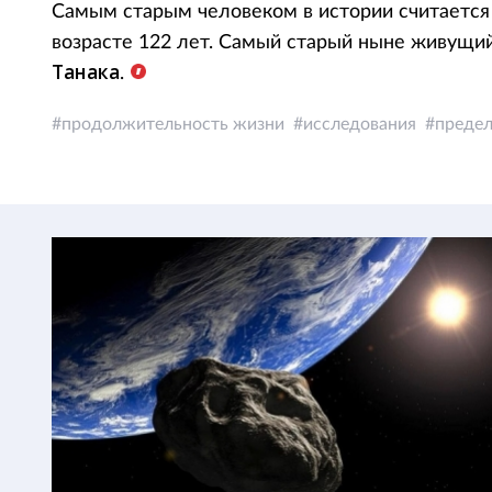
Самым старым человеком в истории считаетс
возрасте 122 лет. Самый старый ныне живущий
Танака
.
продолжительность жизни
исследования
предел