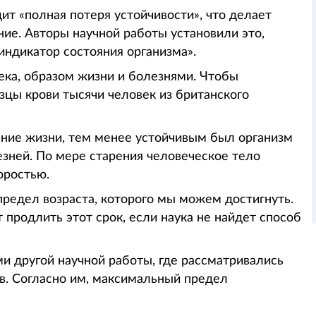
ит «полная потеря устойчивости», что делает
е. Авторы научной работы установили это,
индикатор состояния организма».
века, образом жизни и болезнями. Чтобы
зцы крови тысячи человек из британского
ение жизни, тем менее устойчивым был организм
езней. По мере старения человеческое тело
оростью.
предел возраста, которого мы можем достигнуть.
 продлить этот срок, если наука не найдет способ
и другой научной работы, где рассматривались
в. Согласно им, максимальный предел