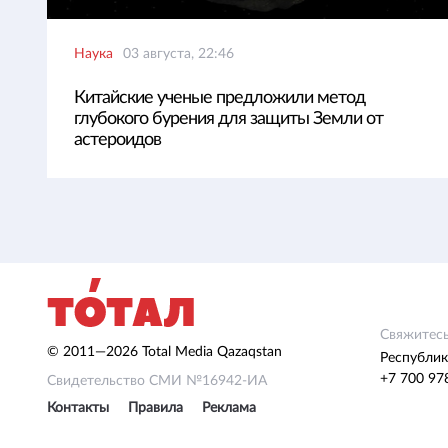
Наука
03 августа, 22:46
Китайские ученые предложили метод
глубокого бурения для защиты Земли от
астероидов
Свяжитесь
© 2011—2026 Total Media Qazaqstan
Республик
+7 700 97
Свидетельство СМИ №16942-ИА
Контакты
Правила
Реклама