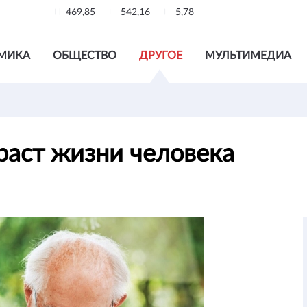
469,85
542,16
5,78
МИКА
ОБЩЕСТВО
ДРУГОЕ
МУЛЬТИМЕДИА
раст жизни человека