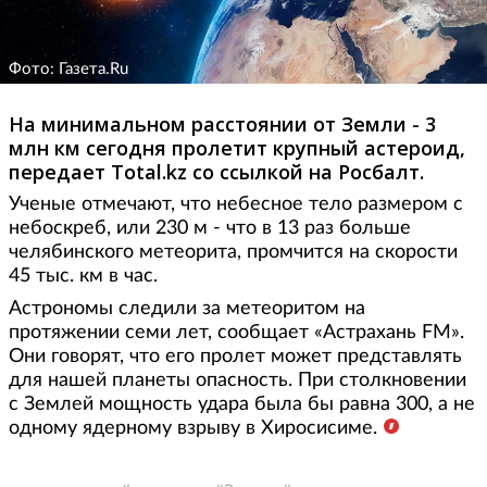
Фото: Газета.Ru
На минимальном расстоянии от Земли - 3
млн км сегодня пролетит крупный астероид,
передает Total.kz со ссылкой на Росбалт.
Ученые отмечают, что небесное тело размером с
небоскреб, или 230 м - что в 13 раз больше
челябинского метеорита, промчится на скорости
45 тыс. км в час.
Астрономы следили за метеоритом на
протяжении семи лет, сообщает «Астрахань FM».
Они говорят, что его пролет может представлять
для нашей планеты опасность. При столкновении
с Землей мощность удара была бы равна 300, а не
одному ядерному взрыву в Хиросисиме.