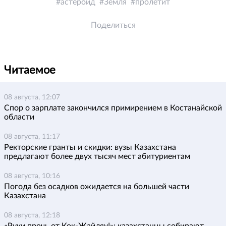
астероид
Земля
пролетит
Поделиться
Читаемое
08 августа, 12:07
Спор о зарплате закончился примирением в Костанайской
области
08 августа, 11:17
Ректорские гранты и скидки: вузы Казахстана
предлагают более двух тысяч мест абитуриентам
08 августа, 10:16
Погода без осадков ожидается на большей части
Казахстана
08 августа, 12:18