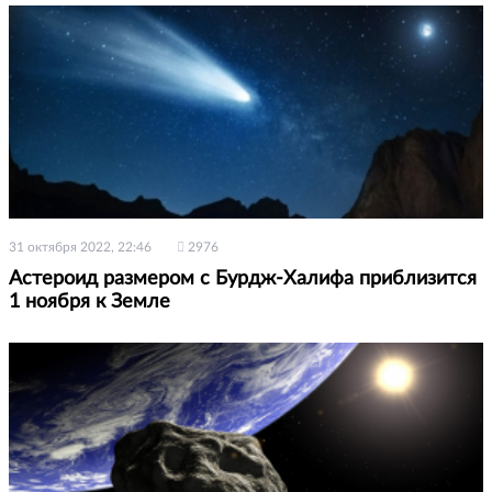
31 октября 2022, 22:46
2976
Астероид размером с Бурдж-Халифа приблизится
1 ноября к Земле