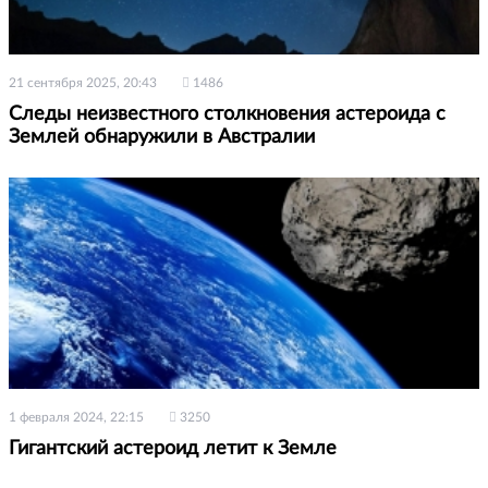
21 сентября 2025, 20:43
1486
Следы неизвестного столкновения астероида с
Землей обнаружили в Австралии
1 февраля 2024, 22:15
3250
Гигантский астероид летит к Земле