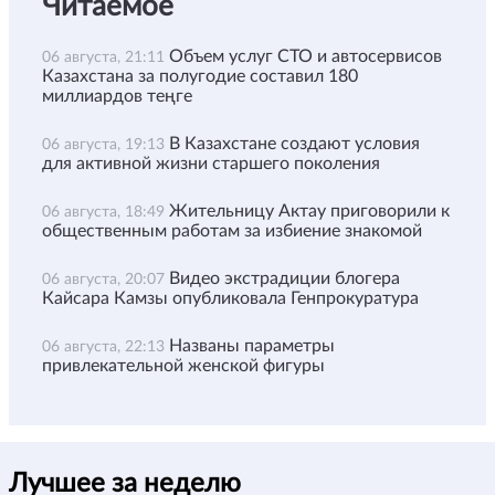
Читаемое
Объем услуг СТО и автосервисов
06 августа, 21:11
Казахстана за полугодие составил 180
миллиардов теңге
В Казахстане создают условия
06 августа, 19:13
для активной жизни старшего поколения
Жительницу Актау приговорили к
06 августа, 18:49
общественным работам за избиение знакомой
Видео экстрадиции блогера
06 августа, 20:07
Кайсара Камзы опубликовала Генпрокуратура
Названы параметры
06 августа, 22:13
привлекательной женской фигуры
Лучшее за неделю