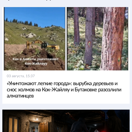
03 августа, 15:37
«Уничтожают легкие города»: вырубка деревьев и
снос холмов на Кок-Жайляу и Бутаковке разозлили
алматинцев