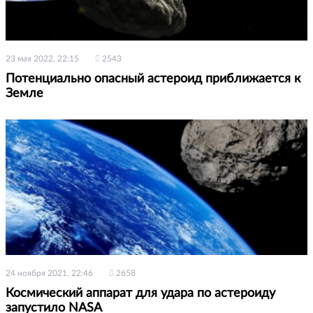
23 мая 2022, 22:15
2543
Потенциально опасный астероид приближается к
Земле
24 ноября 2021, 22:46
2658
Космический аппарат для удара по астероиду
запустило NASA