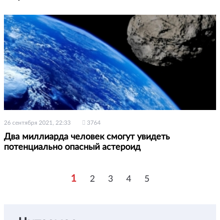
26 сентября 2021, 22:33
3764
Два миллиарда человек смогут увидеть
потенциально опасный астероид
1
2
3
4
5