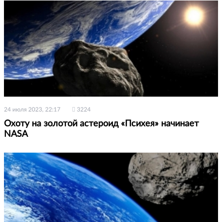
24 июля 2023, 22:17
3224
Охоту на золотой астероид «Психея» начинает
NASA