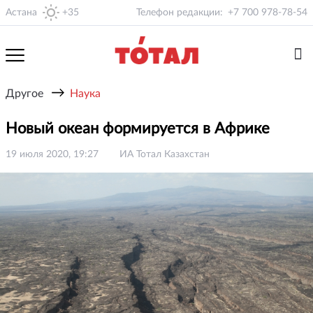
Астана
+35
Телефон редакции:
+7 700 978-78-54
→
Другое
Наука
Новый океан формируется в Африке
19 июля 2020, 19:27
ИА Тотал Казахстан