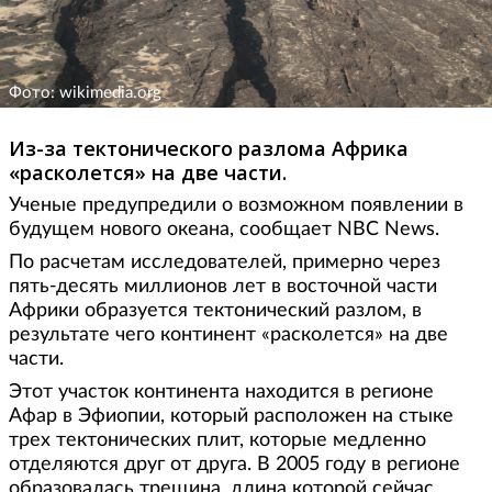
Фото: wikimedia.org
Из-за тектонического разлома Африка
«расколется» на две части.
Ученые предупредили о возможном появлении в
будущем нового океана, сообщает NBC News.
По расчетам исследователей, примерно через
пять-десять миллионов лет в восточной части
Африки образуется тектонический разлом, в
результате чего континент «расколется» на две
части.
Этот участок континента находится в регионе
Афар в Эфиопии, который расположен на стыке
трех тектонических плит, которые медленно
отделяются друг от друга. В 2005 году в регионе
образовалась трещина, длина которой сейчас