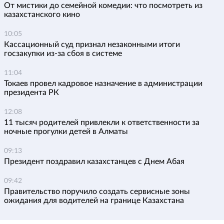
От мистики до семейной комедии: что посмотреть из
казахстанского кино
10:05
Кассационный суд признал незаконными итоги
госзакупки из-за сбоя в системе
11:04
Токаев провел кадровое назначение в администрации
президента РК
12:08
11 тысяч родителей привлекли к ответственности за
ночные прогулки детей в Алматы
09:13
Президент поздравил казахстанцев с Днем Абая
09:42
Правительство поручило создать сервисные зоны
ожидания для водителей на границе Казахстана