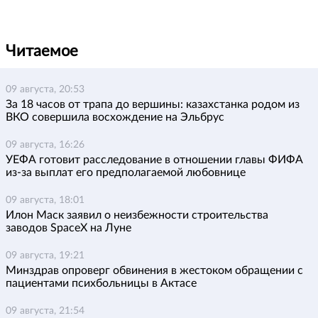
Читаемое
09 августа, 20:53
За 18 часов от трапа до вершины: казахстанка родом из
ВКО совершила восхождение на Эльбрус
09 августа, 16:26
УЕФА готовит расследование в отношении главы ФИФА
из-за выплат его предполагаемой любовнице
09 августа, 18:01
Илон Маск заявил о неизбежности строительства
заводов SpaceX на Луне
09 августа, 19:21
Минздрав опроверг обвинения в жестоком обращении с
пациентами психбольницы в Актасе
09 августа, 21:54