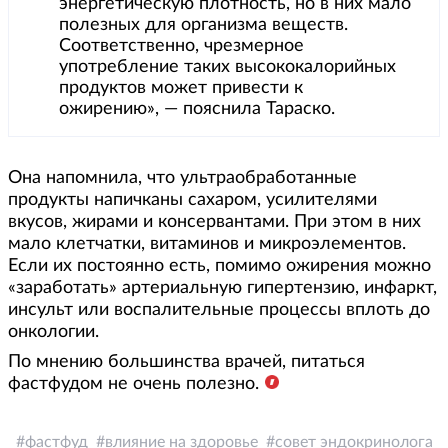
энергетическую плотность, но в них мало
полезных для организма веществ.
Соответственно, чрезмерное
употребление таких высококалорийных
продуктов может привести к
ожирению», — пояснила Тараско.
Она напомнила, что ультраобработанные
продукты напичканы сахаром, усилителями
вкусов, жирами и консервантами. При этом в них
мало клетчатки, витаминов и микроэлементов.
Если их постоянно есть, помимо ожирения можно
«заработать» артериальную гипертензию, инфаркт,
инсульт или воспалительные процессы вплоть до
онкологии.
По мнению большинства врачей, питаться
фастфудом не очень полезно.
фастфуд
влияние на здоровье
совет эндокринолога