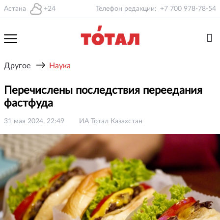
Астана
+24
Телефон редакции:
+7 700 978-78-54
→
Другое
Наука
Перечислены последствия переедания
фастфуда
31 мая 2024, 22:49
ИА Тотал Казахстан