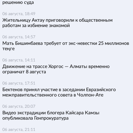
решению суда
06 августа, 18:49
Жительницу Актау приговорили к общественным
работам за избиение знакомой
06 августа, 14:57
Мать Бишимбаева требует от экс-невестки 25 миллионов
теңге
06 августа, 14:11
Движение на трассе Хоргос — Алматы временно
ограничат 8 августа
06 августа, 17:51
Бектенов принял участие в заседании Евразийского
межправительственного совета в Чолпон-Ате
06 августа, 20:07
Видео экстрадиции блогера Кайсара Камзы
опубликовала Генпрокуратура
06 августа, 21:11