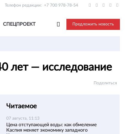
Телефон редакции:
+7 700 978-78-54
СПЕЦПРОЕКТ
Предложить новость
 40 лет — исследование
Поделиться
Читаемое
07 августа, 11:13
Цена отступающей воды: как обмеление
Каспия меняет экономику западного