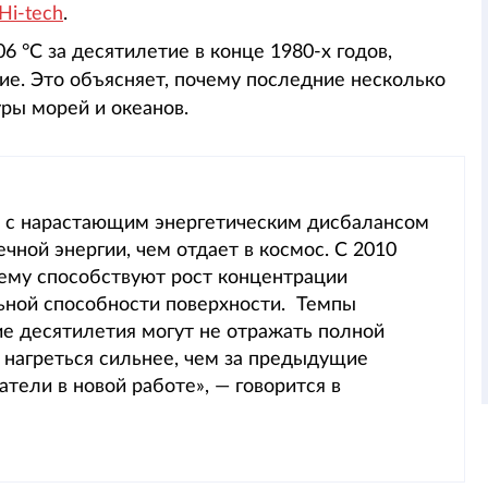
Hi-tech
.
 °С за десятилетие в конце 1980-х годов,
тие. Это объясняет, почему последние несколько
ры морей и океанов.
о с нарастающим энергетическим дисбалансом
ной энергии, чем отдает в космос. С 2010
чему способствуют рост концентрации
ьной способности поверхности. Темпы
ие десятилетия могут не отражать полной
 нагреться сильнее, чем за предыдущие
тели в новой работе», — говорится в