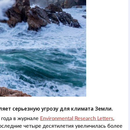
яет серьезную угрозу для климата Земли.
 года в журнале
Environmental Research Letters
,
 последние четыре десятилетия увеличилась более