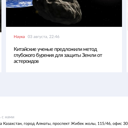
Наука
03 августа, 22:46
Китайские ученые предложили метод
глубокого бурения для защиты Земли от
астероидов
 с нами
а Казахстан, город Алматы, проспект Жибек жолы, 115/46, офис 30