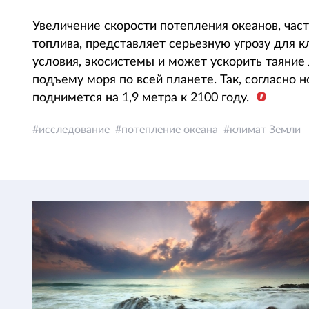
Увеличение скорости потепления океанов, час
топлива, представляет серьезную угрозу для к
условия, экосистемы и может ускорить таяние 
подъему моря по всей планете. Так, согласно н
поднимется на 1,9 метра к 2100 году.
исследование
потепление океана
климат Земли