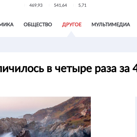
469,93
541,64
5,71
МИКА
ОБЩЕСТВО
ДРУГОЕ
МУЛЬТИМЕДИА
ичилось в четыре раза за