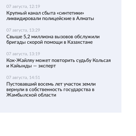
07 августа, 12:19
Крупный канал сбыта «синтетики»
ликвидировали полицейские в Алматы
07 августа, 13:29
Свыше 5,2 миллиона вызовов обслужили
бригады скорой помощи в Казахстане
07 августа, 13:19
Кок-Жайляу может повторить судьбу Кольсая
и Кайынды — эксперт
07 августа, 14:51
Пустовавший восемь лет участок земли
вернули в собственность государства в
Жамбылской области