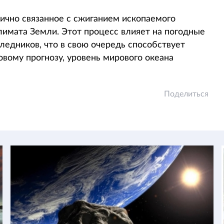
тично связанное с сжиганием ископаемого
лимата Земли. Этот процесс влияет на погодные
ледников, что в свою очередь способствует
овому прогнозу, уровень мирового океана
Поделиться