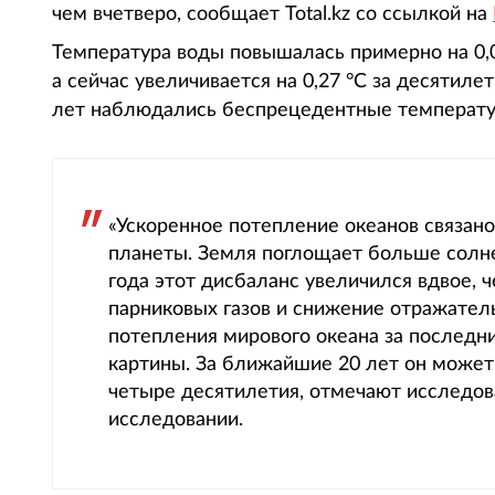
чем вчетверо, сообщает Total.kz со ссылкой на
Температура воды повышалась примерно на 0,06
а сейчас увеличивается на 0,27 °С за десятиле
лет наблюдались беспрецедентные температу
«Ускоренное потепление океанов связан
планеты. Земля поглощает больше солнеч
года этот дисбаланс увеличился вдвое, 
парниковых газов и снижение отражател
потепления мирового океана за последн
картины. За ближайшие 20 лет он может
четыре десятилетия, отмечают исследова
исследовании.