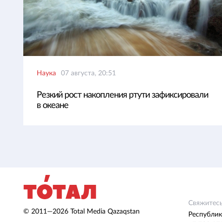
Наука
07 августа, 20:51
Резкий рост накопления ртути зафиксировали
в океане
Свяжитесь
© 2011—2026 Total Media Qazaqstan
Республик