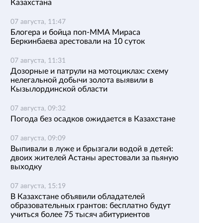
Казахстана
07 августа, 11:47
Блогера и бойца поп-ММА Мираса
Беркинбаева арестовали на 10 суток
07 августа, 11:31
Дозорные и патрули на мотоциклах: схему
нелегальной добычи золота выявили в
Кызылординской области
07 августа, 09:32
Погода без осадков ожидается в Казахстане
07 августа, 09:09
Выпивали в луже и брызгали водой в детей:
двоих жителей Астаны арестовали за пьяную
выходку
07 августа, 15:19
В Казахстане объявили обладателей
образовательных грантов: бесплатно будут
учиться более 75 тысяч абитуриентов