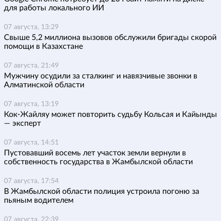
для работы локального ИИ
07 августа, 13:29
Свыше 5,2 миллиона вызовов обслужили бригады скорой
помощи в Казахстане
07 августа, 21:49
Мужчину осудили за сталкинг и навязчивые звонки в
Алматинской области
07 августа, 13:19
Кок-Жайляу может повторить судьбу Кольсая и Кайынды
— эксперт
07 августа, 14:51
Пустовавший восемь лет участок земли вернули в
собственность государства в Жамбылской области
07 августа, 17:54
В Жамбылской области полиция устроила погоню за
пьяным водителем
07 августа, 22:39