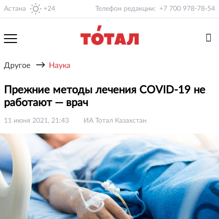
Астана
+24
Телефон редакции:
+7 700 978-78-54
→
Другое
Наука
Прежние методы лечения COVID-19 не
работают — врач
11 июня 2021, 21:43
ИА Тотал Казахстан