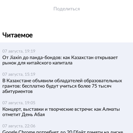
Поделиться
Читаемое
07 августа, 19:19
От Jiaxin до панда-бондов: как Казахстан открывает
рынок для китайского капитала
07 августа, 15:19
В Казахстане объявили обладателей образовательных
грантов: бесплатно будут учиться более 75 тысяч
абитуриентов
07 августа, 19:05
Концерт, выставки и творческие встречи: как Алматы
отметит День Абая
07 августа, 22:06
Google Chrome потребует до 20 Гбайт памяти на диске