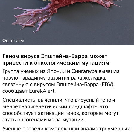
Фото: alev
Геном вируса Эпштейна-Барра может
привести к онкологическим мутациям.
Группа ученых из Японии и Сингапура выявила
новую парадигму развития рака желудка,
связанную с вирусом Эпштейна-Барра (EBV),
сообщает EurekAlert.
Специалисты выяснили, что вирусный геном
меняет «эпигенетический ландшафт», что
способствует активации генов, которые могут
стать онкогенами из-за мутаций.
Ученые провели комплексный анализ трехмерных