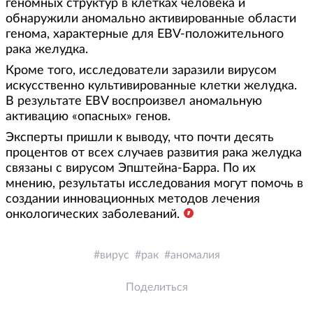
геномных структур в клетках человека и
обнаружили аномально активированные области
генома, характерные для EBV-положительного
рака желудка.
Кроме того, исследователи заразили вирусом
искусственно культивированные клетки желудка.
В результате EBV воспроизвел аномальную
активацию «опасных» генов.
Эксперты пришли к выводу, что почти десять
процентов от всех случаев развития рака желудка
связаны с вирусом Эпштейна-Барра. По их
мнению, результаты исследования могут помочь в
создании инновационных методов лечения
онкологических заболеваний.
вирус
рак
аномалия
Поделиться