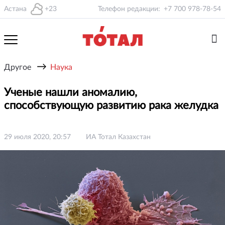
Астана
+23
Телефон редакции:
+7 700 978-78-54
→
Другое
Наука
Ученые нашли аномалию,
способствующую развитию рака желудка
29 июля 2020, 20:57
ИА Тотал Казахстан