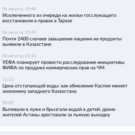
06 августа, 19:48
Исключенного из очереди на жилье госслужащего
восстановили в правах в Таразе
06 августа, 21:49
Почти 2400 случаев завышения наценки на продукты
выявили в Казахстане
06 августа, 22:43
УЕФА планирует провести расследование инициативы
ФИФА по продаже коммерческих прав на ЧМ
11:13
Цена отступающей воды: как обмеление Каспия меняет
экономику западного Казахстана
09:09
Выпивали в луже и брызгали водой в детей: двоих
жителей Астаны арестовали за пьяную выходку