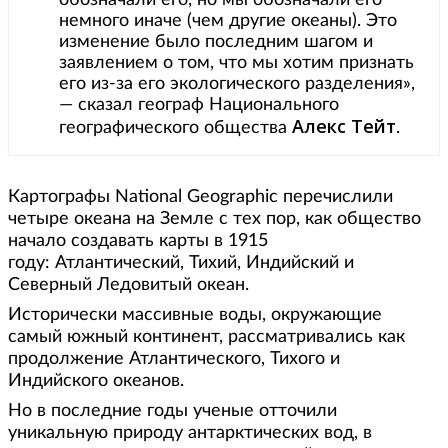
немного иначе (чем другие океаны). Это
изменение было последним шагом и
заявлением о том, что мы хотим признать
его из-за его экологического разделения»,
— сказал географ Национального
Алекс Тейт
географического общества
.
Картографы National Geographic перечислили
четыре океана на Земле с тех пор, как общество
начало создавать карты в 1915
году: Атлантический, Тихий, Индийский и
Северный Ледовитый океан.
Исторически массивные воды, окружающие
самый южный континент, рассматривались как
продолжение Атлантического, Тихого и
Индийского океанов.
Но в последние годы ученые отточили
уникальную природу антарктических вод, в