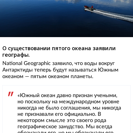
О существовании пятого океана заявили
географы.
National Geographic заявило, что воды вокруг
Антарктиды теперь будут называться Южным
океаном — пятым океаном планеты.
«Южный океан давно признан учеными,
но поскольку на международном уровне
никогда не было соглашения, мы никогда
не признавали его официально. В
некотором смысле это своего рода
географическое занудство. Мы всегда
обозначали его, но мы обозначали его