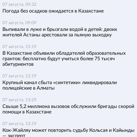
07 августа, 09:32
Погода без осадков ожидается в Казахстане
07 августа, 09:09
Выпивали в луже и брызгали водой в детей: двоих
жителей Астаны арестовали за пьяную выходку
07 августа, 15:19
В Казахстане объявили обладателей образовательных
грантов: бесплатно будут учиться более 75 тысяч
абитуриентов
07 августа, 12:19
Крупный канал сбыта «синтетики» ликвидировали
полицейские в Алматы
07 августа, 13:29
Свыше 5,2 миллиона вызовов обслужили бригады скорой
помощи в Казахстане
07 августа, 13:19
Кок-Жайляу может повторить судьбу Кольсая и Кайынды
— эксперт