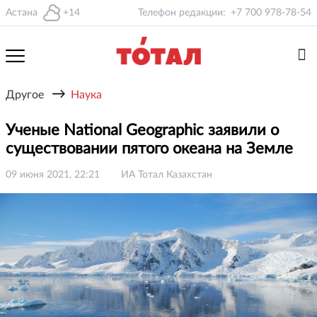
Астана
+14
Телефон редакции:
+7 700 978-78-54
→
Другое
Наука
Ученые National Geographic заявили о
существовании пятого океана на Земле
09 июня 2021, 22:21
ИА Тотал Казахстан