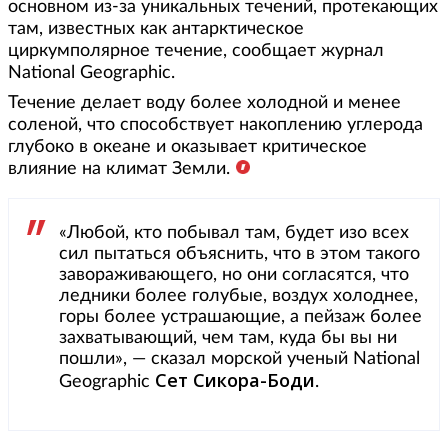
основном из-за уникальных течений, протекающих
там, известных как антарктическое
циркумполярное течение, сообщает журнал
National Geographic.
Течение делает воду более холодной и менее
соленой, что способствует накоплению углерода
глубоко в океане и оказывает критическое
влияние на климат Земли.
«Любой, кто побывал там, будет изо всех
сил пытаться объяснить, что в этом такого
завораживающего, но они согласятся, что
ледники более голубые, воздух холоднее,
горы более устрашающие, а пейзаж более
захватывающий, чем там, куда бы вы ни
пошли», — сказал морской ученый National
Сет Сикора-Боди
Geographic
.