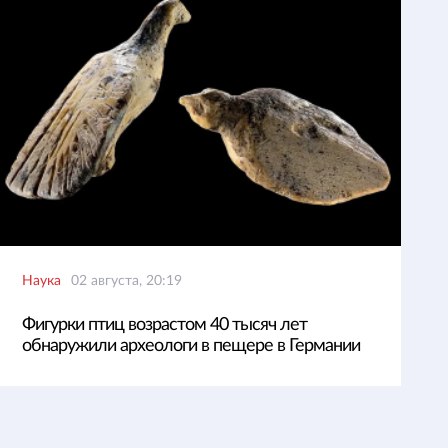
Наука
02 августа, 20:19
Фигурки птиц возрастом 40 тысяч лет
обнаружили археологи в пещере в Германии