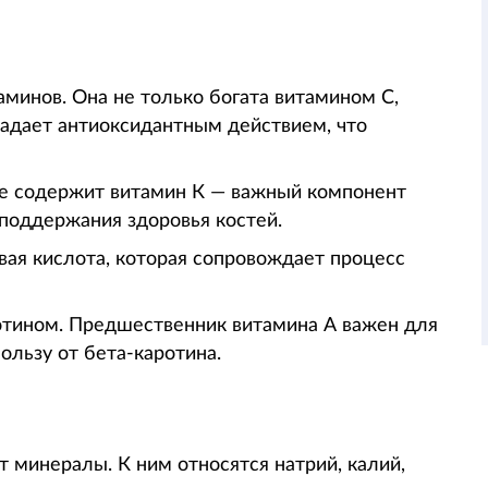
минов. Она не только богата витамином С,
ладает антиоксидантным действием, что
же содержит витамин К — важный компонент
поддержания здоровья костей.
ая кислота, которая сопровождает процесс
ротином. Предшественник витамина А важен для
ользу от бета-каротина.
 минералы. К ним относятся натрий, калий,