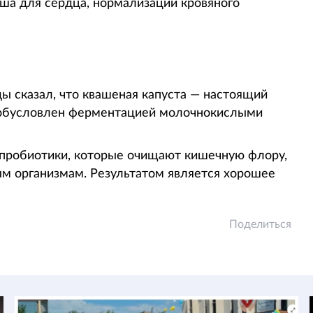
оша для сердца, нормализации кровяного
 сказал, что квашеная капуста — настоящий
т обусловлен ферментацией молочнокислыми
 пробиотики, которые очищают кишечную флору,
ым организмам. Результатом является хорошее
Поделиться