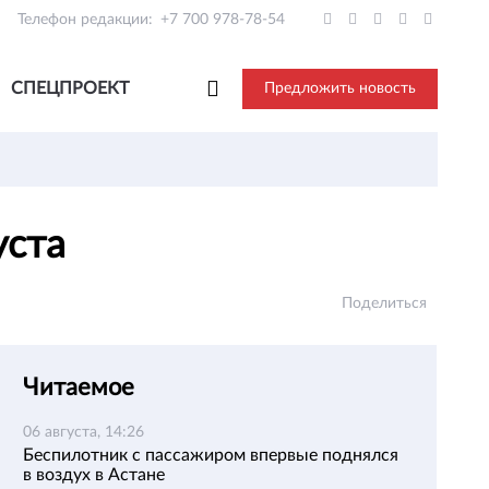
Телефон редакции:
+7 700 978-78-54
СПЕЦПРОЕКТ
Предложить новость
уста
Поделиться
Читаемое
06 августа, 14:26
Беспилотник с пассажиром впервые поднялся
в воздух в Астане