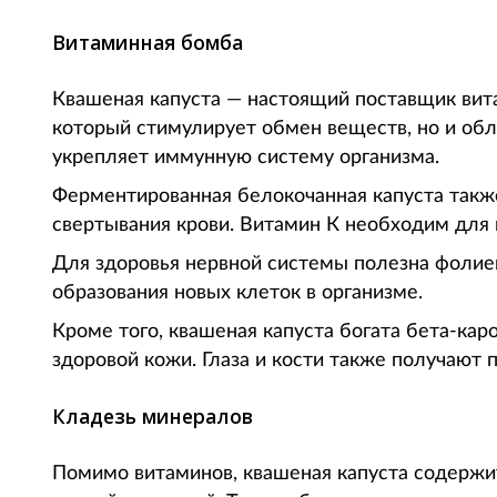
Витаминная бомба
Квашеная капуста — настоящий поставщик вита
который стимулирует обмен веществ, но и об
укрепляет иммунную систему организма.
Ферментированная белокочанная капуста так
свертывания крови. Витамин К необходим для 
Для здоровья нервной системы полезна фолиев
образования новых клеток в организме.
Кроме того, квашеная капуста богата бета-ка
здоровой кожи. Глаза и кости также получают п
Кладезь минералов
Помимо витаминов, квашеная капуста содержит