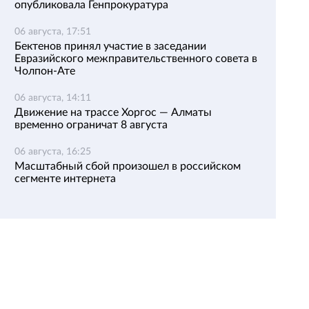
опубликовала Генпрокуратура
06 августа, 17:51
Бектенов принял участие в заседании
Евразийского межправительственного совета в
Чолпон-Ате
06 августа, 14:11
Движение на трассе Хоргос — Алматы
временно ограничат 8 августа
06 августа, 16:25
Масштабный сбой произошел в российском
сегменте интернета