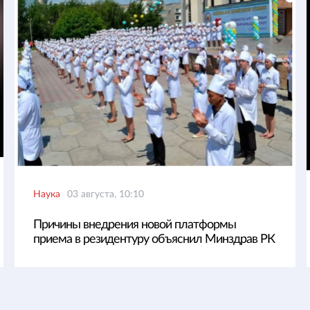
Наука
03 августа, 10:10
Причины внедрения новой платформы
приема в резидентуру объяснил Минздрав РК