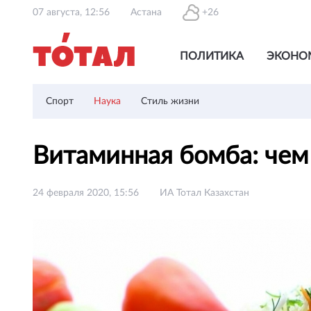
07 августа, 12:56
Астана
+26
ПОЛИТИКА
ЭКОНО
Спорт
Наука
Стиль жизни
Витаминная бомба: чем
24 февраля 2020, 15:56
ИА Тотал Казахстан