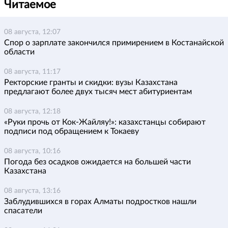
Читаемое
08 августа, 12:07
Спор о зарплате закончился примирением в Костанайской
области
08 августа, 11:17
Ректорские гранты и скидки: вузы Казахстана
предлагают более двух тысяч мест абитуриентам
08 августа, 12:18
«Руки прочь от Кок-Жайляу!»: казахстанцы собирают
подписи под обращением к Токаеву
08 августа, 10:16
Погода без осадков ожидается на большей части
Казахстана
08 августа, 13:16
Заблудившихся в горах Алматы подростков нашли
спасатели