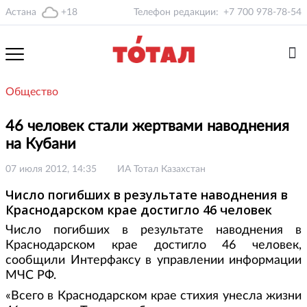
Астана
+18
Телефон редакции:
+7 700 978-78-54
Общество
46 человек стали жертвами наводнения
на Кубани
07 июля 2012, 14:35
ИА Тотал Казахстан
Число погибших в результате наводнения в
Краснодарском крае достигло 46 человек
Число погибших в результате наводнения в
Краснодарском крае достигло 46 человек,
сообщили Интерфаксу в управлении информации
МЧС РФ.
«Всего в Краснодарском крае стихия унесла жизни