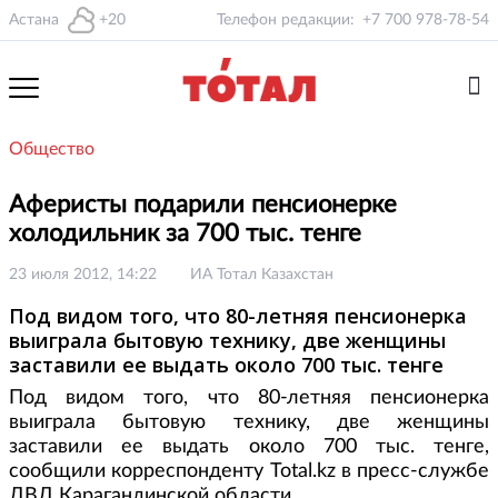
Астана
+20
Телефон редакции:
+7 700 978-78-54
Общество
Аферисты подарили пенсионерке
холодильник за 700 тыс. тенге
23 июля 2012, 14:22
ИА Тотал Казахстан
Под видом того, что 80-летняя пенсионерка
выиграла бытовую технику, две женщины
заставили ее выдать около 700 тыс. тенге
Под видом того, что 80-летняя пенсионерка
выиграла бытовую технику, две женщины
заставили ее выдать около 700 тыс. тенге,
сообщили корреспонденту Total.kz в пресс-службе
ДВД Карагандинской области.