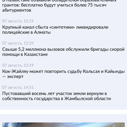
В Казахстане объявили обладателей образовательных
грантов: бесплатно будут учиться более 75 тысяч
абитуриентов
07 августа, 12:19
Крупный канал сбыта «синтетики» ликвидировали
полицейские в Алматы
07 августа, 13:29
Свыше 5,2 миллиона вызовов обслужили бригады скорой
помощи в Казахстане
07 августа, 13:19
Кок-Жайляу может повторить судьбу Кольсая и Кайынды
— эксперт
07 августа, 14:51
Пустовавший восемь лет участок земли вернули в
собственность государства в Жамбылской области