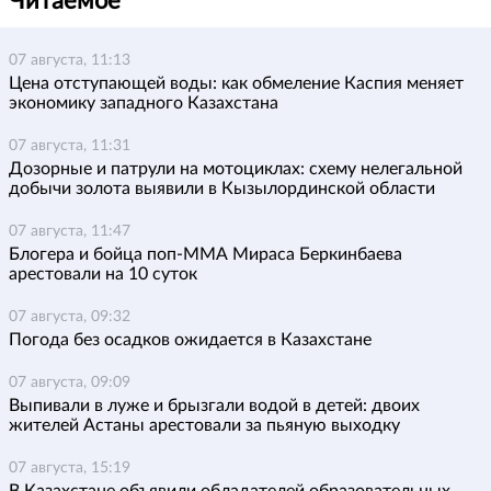
Читаемое
07 августа, 11:13
Цена отступающей воды: как обмеление Каспия меняет
экономику западного Казахстана
07 августа, 11:31
Дозорные и патрули на мотоциклах: схему нелегальной
добычи золота выявили в Кызылординской области
07 августа, 11:47
Блогера и бойца поп-ММА Мираса Беркинбаева
арестовали на 10 суток
07 августа, 09:32
Погода без осадков ожидается в Казахстане
07 августа, 09:09
Выпивали в луже и брызгали водой в детей: двоих
жителей Астаны арестовали за пьяную выходку
07 августа, 15:19