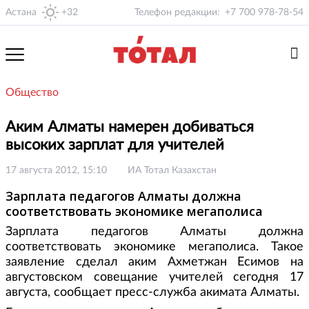
Астана
+32
Телефон редакции:
+7 700 978-78-54
Общество
Аким Алматы намерен добиваться
высоких зарплат для учителей
17 августа 2012, 15:10
ИА Тотал Казахстан
Зарплата педагогов Алматы должна
соответствовать экономике мегаполиса
Зарплата педагогов Алматы должна
соответствовать экономике мегаполиса. Такое
заявление сделал аким Ахметжан Есимов на
августовском совещание учителей сегодня 17
августа, сообщает пресс-служба акимата Алматы.