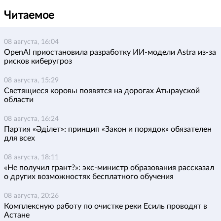
Читаемое
08 августа, 16:04
OpenAI приостановила разработку ИИ-модели Astra из-за
рисков киберугроз
08 августа, 15:29
Светящиеся коровы появятся на дорогах Атырауской
области
08 августа, 16:24
Партия «Әділет»: принцип «Закон и порядок» обязателен
для всех
08 августа, 18:11
«Не получил грант?»: экс-министр образования рассказал
о других возможностях бесплатного обучения
08 августа, 20:26
Комплексную работу по очистке реки Есиль проводят в
Астане