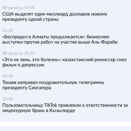
08 августа, 19:05
США выделят один миллиард долларов новому
президенту одной страны
11:10
«Беспредел в Алматы продолжается»: бизнесмен
выступил против работ на участке выше Аль-Фараби
08 августа, 21:35
«Это не лень, это болезнь»: казахстанский режиссер снял
фильм о депрессии
10:18
Токаев направил поздравительную телеграмму
президенту Сингапура
12:40
Пользовательницу TikTok привлекли к ответственности за
нецензурную брань в Кызылорде