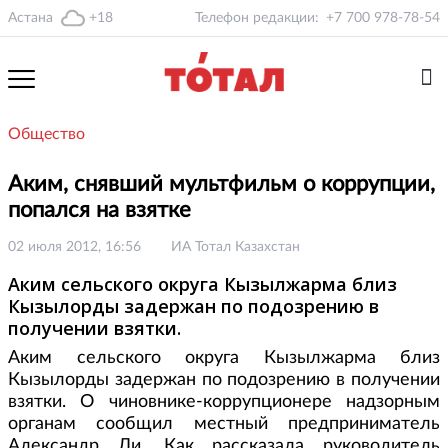
Астана
+18
Телефон редакции:
+7 700 978-78-54
Общество
Аким, снявший мультфильм о коррупции,
попался на взятке
02 июля 2012, 16:56
ИА Тотал Казахстан
Аким сельского округа Кызылжарма близ
Кызылорды задержан по подозрению в
получении взятки.
Аким сельского округа Кызылжарма близ
Кызылорды задержан по подозрению в получении
взятки. О чиновнике-коррупционере надзорным
органам сообщил местный предприниматель
Александр Ли. Как рассказала руководитель