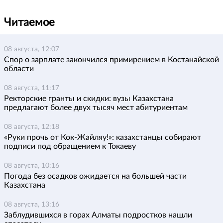
Читаемое
08 августа, 12:07
Спор о зарплате закончился примирением в Костанайской
области
08 августа, 11:17
Ректорские гранты и скидки: вузы Казахстана
предлагают более двух тысяч мест абитуриентам
08 августа, 12:18
«Руки прочь от Кок-Жайляу!»: казахстанцы собирают
подписи под обращением к Токаеву
08 августа, 10:16
Погода без осадков ожидается на большей части
Казахстана
08 августа, 13:16
Заблудившихся в горах Алматы подростков нашли