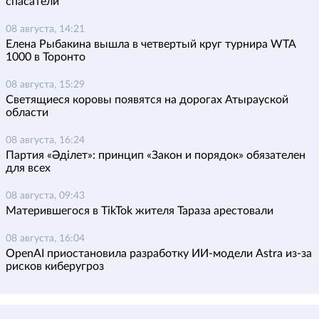
спасатели
08 августа, 14:21
Елена Рыбакина вышла в четвертый круг турнира WTA
1000 в Торонто
08 августа, 15:29
Светящиеся коровы появятся на дорогах Атырауской
области
08 августа, 16:24
Партия «Әділет»: принцип «Закон и порядок» обязателен
для всех
08 августа, 09:43
Матерившегося в TikTok жителя Тараза арестовали
08 августа, 16:04
OpenAI приостановила разработку ИИ-модели Astra из-за
рисков киберугроз