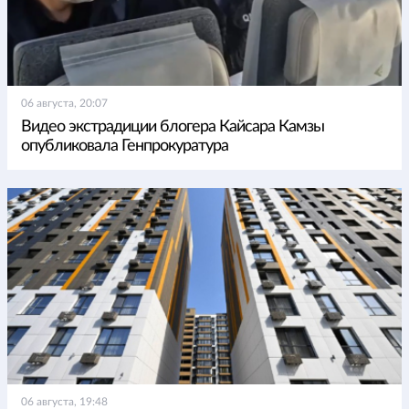
06 августа, 20:07
Видео экстрадиции блогера Кайсара Камзы
опубликовала Генпрокуратура
06 августа, 19:48