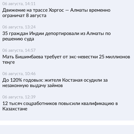
06 августа, 14:11
Движение на трассе Хоргос — Алматы временно
ограничат 8 августа
06 августа, 13:24
35 граждан Индии депортировали из Алматы по
решению суда
06 августа, 14:57
Мать Бишимбаева требует от экс-невестки 25 миллионов
теңге
06 августа, 10:46
До 120% годовых: жителя Костаная осудили за
незаконную выдачу займов
06 августа, 12:39
12 тысяч соцработников повысили квалификацию в
Казахстане