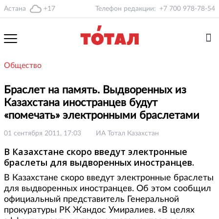
Астана
+17
Телефон редакции:
+7 700 978-78-54
Общество
Браслет на память. Выдворенных из
Казахстана иностранцев будут
«помечать» электронными браслетами
01 сентября 2011, 17:03
ИА Тотал Казахстан
В Казахстане скоро введут электронные
браслеты для выдворенных иностранцев.
В Казахстане скоро введут электронные браслеты
для выдворенных иностранцев. Об этом сообщил
официальный представитель Генеральной
прокуратуры РК Жандос Умиралиев. «В целях