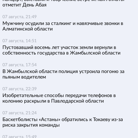
отметит День Абая
07 августа, 21:49
Мужчину осудили за сталкинг и навязчивые звонки в
Алматинской области
07 августа, 14:51
Пустовавший восемь лет участок земли вернули в
собственность государства в Жамбылской области
07 августа, 17:54
В Жамбылской области полиция устроила погоню за
пьяным водителем
07 августа, 22:39
Изобретательные способы передачи телефонов в
колонию раскрыли в Павлодарской области
07 августа, 21:24
Баскетболисты «Астаны» обратились к Токаеву из-за
риска закрытия команды
07 августа, 15:49