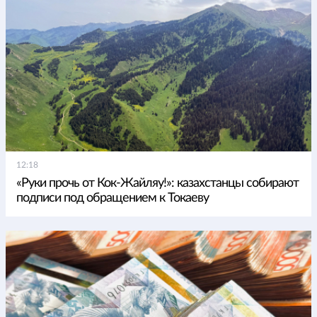
12:18
«Руки прочь от Кок-Жайляу!»: казахстанцы собирают
подписи под обращением к Токаеву