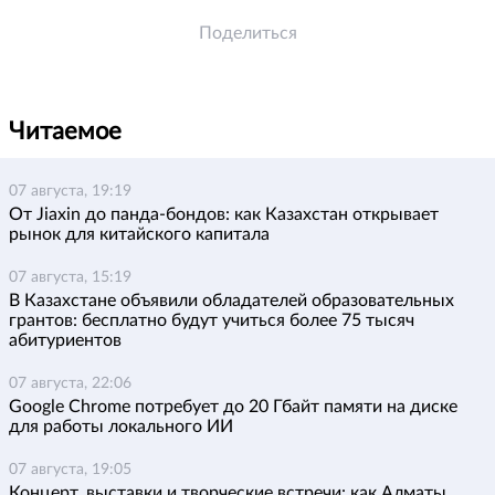
Поделиться
Читаемое
07 августа, 19:19
От Jiaxin до панда-бондов: как Казахстан открывает
рынок для китайского капитала
07 августа, 15:19
В Казахстане объявили обладателей образовательных
грантов: бесплатно будут учиться более 75 тысяч
абитуриентов
07 августа, 22:06
Google Chrome потребует до 20 Гбайт памяти на диске
для работы локального ИИ
07 августа, 19:05
Концерт, выставки и творческие встречи: как Алматы