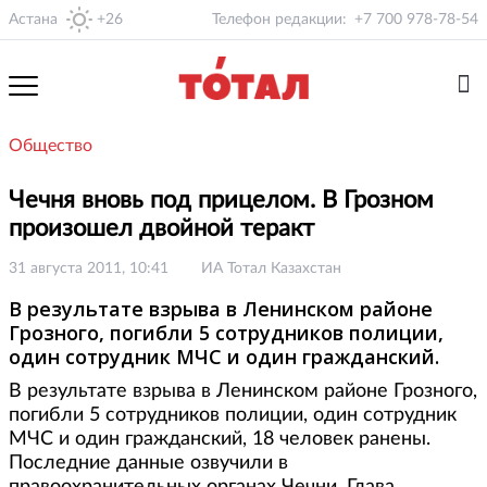
Астана
+26
Телефон редакции:
+7 700 978-78-54
Общество
Чечня вновь под прицелом. В Грозном
произошел двойной теракт
31 августа 2011, 10:41
ИА Тотал Казахстан
В результате взрыва в Ленинском районе
Грозного, погибли 5 сотрудников полиции,
один сотрудник МЧС и один гражданский.
В результате взрыва в Ленинском районе Грозного,
погибли 5 сотрудников полиции, один сотрудник
МЧС и один гражданский, 18 человек ранены.
Последние данные озвучили в