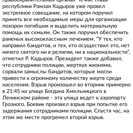
правоохранительных органах Чечни. Глава
республики Рамзан Кадыров уже провел
экстренное совещание, на котором поручил
принять все необходимые меры для организации
похорон погибших и выделить материальную
помощь их семьям. Он также поручил обеспечить
раненых высококлассным лечением. "У тех, кто
направил бандитов, и тех, кто осуществил это, нет
ничего святого ни в религии, ни в национальности",
отметил Р. Кадыров. Президент также добавил,
что сотрудники полиции, жертвуя жизнями,
сорвали замыслы бандитов, которые могли
привести к огромному количеству жертв среди
населения. Взрыв произошел во вторник примерно
в 21:45 на улице Богдана Хмельницкого в
Ленинском районе - эта улица ведет к аэропорту
Грозного. Боевик произвел взрыв при попытке его
задержания сотрудниками полиции. Спустя час, на
этом же месте прогремел второй взрыв.