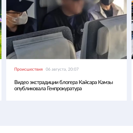
Происшествия
06 августа, 20:07
Видео экстрадиции блогера Кайсара Камзы
опубликовала Генпрокуратура