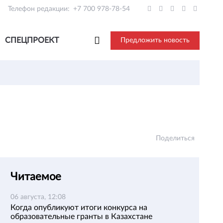
Телефон редакции:
+7 700 978-78-54
СПЕЦПРОЕКТ
Предложить новость
Поделиться
Читаемое
06 августа, 12:08
Когда опубликуют итоги конкурса на
образовательные гранты в Казахстане