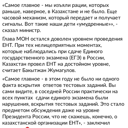
«Самое главное - мы изъяли рации, которых
раньше, наверное, в Казахстане и не было. Еще
часовой механизм, который передает и получает
сигналы. Вот такие наши дети «умудренные»», -
сказал министр.
Глава МОН остался доволен уровнем проведения
ЕНТ. При тех нелицеприятных моментах,
которые наблюдались при сдаче Единого
государственного экзамена (ЕГЭ) в России,
Казахстан провел ЕНТ на достойном уровне,
считает Бакытжан Жумагулов.
«Самое главное - в этом году не было ни одного
факта вскрытия ответов тестовых заданий. Вы
сами видите, в соседней России практически на
всех пунктах сдачи единого экзамена были
нарушения, вскрытия тестовых заданий. Это стало
предметом обсуждения даже на уровне
Президента России, что не скажешь, конечно, о
казахстанской организации ЕНТ», - заключил