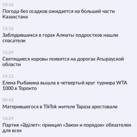
10:16
Погода без осадков ожидается на большей части
Казахстана
13:16
Заблудившихся в горах Алматы подростков нашли
спасатели
15:29
Светящиеся коровы появятся на дорогах Атырауской
области
14:21
Елена Рыбакина вышла в четвертый круг турнира WTA
1000 в Торонто
09:43
Матерившегося в TikTok жителя Тараза арестовали
16:24
Партия «Әділет»: принцип «Закон и порядок» обязателен
для всех