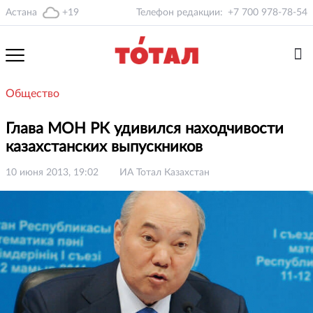
Астана
+19
Телефон редакции:
+7 700 978-78-54
Общество
Глава МОН РК удивился находчивости
казахстанских выпускников
10 июня 2013, 19:02
ИА Тотал Казахстан