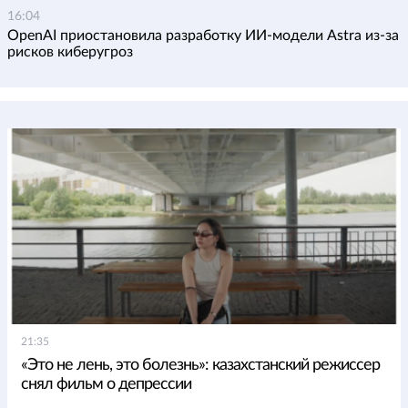
16:04
OpenAI приостановила разработку ИИ-модели Astra из-за
рисков киберугроз
21:35
«Это не лень, это болезнь»: казахстанский режиссер
снял фильм о депрессии