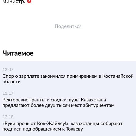
министр.
Поделиться
Читаемое
12:07
Спор о зарплате закончился примирением в Костанайской
области
11:17
Ректорские гранты и скидки: вузы Казахстана
предлагают более двух тысяч мест абитуриентам
12:18
«Руки прочь от Кок-Жайляу!»: казахстанцы собирают
подписи под обращением к Токаеву