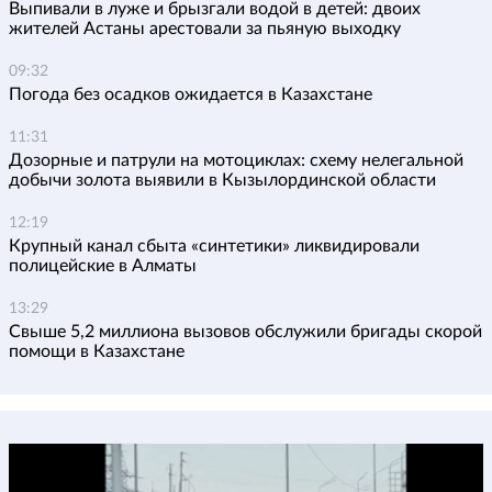
Выпивали в луже и брызгали водой в детей: двоих
жителей Астаны арестовали за пьяную выходку
09:32
Погода без осадков ожидается в Казахстане
11:31
Дозорные и патрули на мотоциклах: схему нелегальной
добычи золота выявили в Кызылординской области
12:19
Крупный канал сбыта «синтетики» ликвидировали
полицейские в Алматы
13:29
Свыше 5,2 миллиона вызовов обслужили бригады скорой
помощи в Казахстане