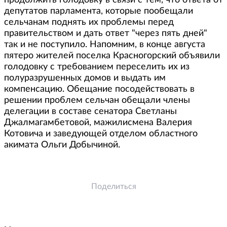
продолжить голодовку в связи с тем, что ответа от
депутатов парламента, которые пообещали
сельчанам поднять их проблемы перед
правительством и дать ответ "через пять дней"
так и не поступило. Напомним, в конце августа
пятеро жителей поселка Красногорский объявили
голодовку с требованием переселить их из
полуразрушенных домов и выдать им
компенсацию. Обещание посодействовать в
решении проблем сельчан обещали члены
делегации в составе сенатора Светланы
Джалмагамбетовой, мажилисмена Валерия
Котовича и заведующей отделом областного
акимата Ольги Добычиной.
Поделиться