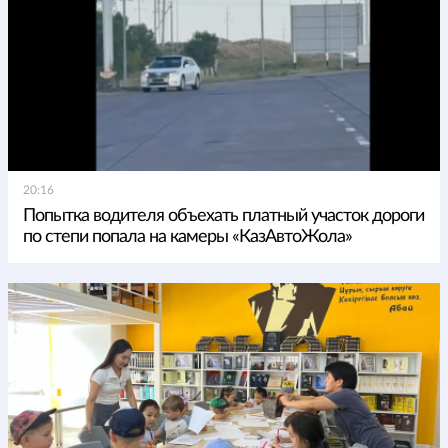
20:16
Попытка водителя объехать платный участок дороги
по степи попала на камеры «КазАвтоЖола»