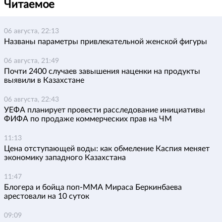
Читаемое
06 августа, 22:13
Названы параметры привлекательной женской фигуры
06 августа, 21:49
Почти 2400 случаев завышения наценки на продукты
выявили в Казахстане
06 августа, 22:43
УЕФА планирует провести расследование инициативы
ФИФА по продаже коммерческих прав на ЧМ
11:13
Цена отступающей воды: как обмеление Каспия меняет
экономику западного Казахстана
11:47
Блогера и бойца поп-ММА Мираса Беркинбаева
арестовали на 10 суток
09:09