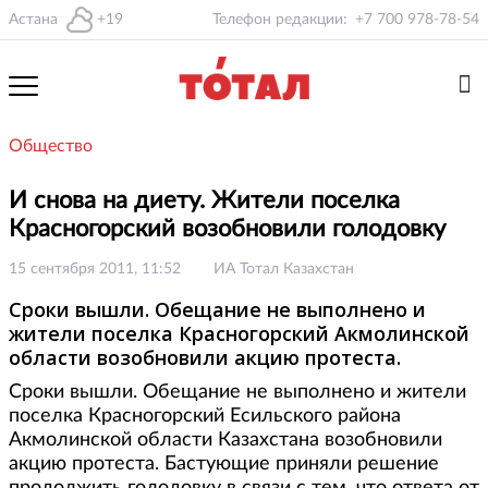
Астана
+19
Телефон редакции:
+7 700 978-78-54
Общество
И снова на диету. Жители поселка
Красногорский возобновили голодовку
15 сентября 2011, 11:52
ИА Тотал Казахстан
Сроки вышли. Обещание не выполнено и
жители поселка Красногорский Акмолинской
области возобновили акцию протеста.
Сроки вышли. Обещание не выполнено и жители
поселка Красногорский Есильского района
Акмолинской области Казахстана возобновили
акцию протеста. Бастующие приняли решение