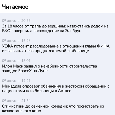
Читаемое
09 августа, 20:53
За 18 часов от трапа до вершины: казахстанка родом из
ВКО совершила восхождение на Эльбрус
09 августа, 16:26
УЕФА готовит расследование в отношении главы ФИФА
из-за выплат его предполагаемой любовнице
09 августа, 18:01
Илон Маск заявил о неизбежности строительства
заводов SpaceX на Луне
09 августа, 19:21
Минздрав опроверг обвинения в жестоком обращении с
пациентами психбольницы в Актасе
09 августа, 21:54
От мистики до семейной комедии: что посмотреть из
казахстанского кино