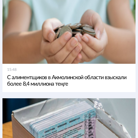
15:48
С алиментщиков в Акмолинской области взыскали
более 8,4 миллиона теңге