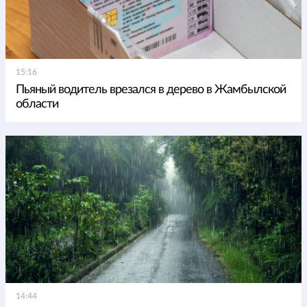
15:16
Пьяный водитель врезался в дерево в Жамбылской
области
14:44