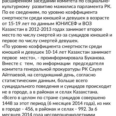
расширенном заседании комитета по социально-
культурному развитию мажилиса парламента РК.
По ее сведениям, по уровню коэффициента
смертности среди юношей и девушек в возрасте
от 15-19 лет по данным ЮНИСЕФ и ВОЗ
Казахстан в 2012-2013 годах занимает второе
место по числу смертей из-за суицидов юношей и
первое по числу смертей девушек.
«По уровню коэффициента смертности среди
юношей и девушек 10-14 лет Казахстан занимает
первое место», - проинформировала Буканова.
Вместе с тем, по информации председателя
комитета генеральной прокуратуры РК Сауле
Айтпаевой, на сегодняшний день, согласно
статистическим данным, больше всего
суицидального поведения и суицидов происходит
не в городе, а в районах и селах Казахстана.
«Всего в целом по стране суицидов совершено
1448 за этот период (6 месяцев 2014 года), из них
в городе - 456, в районах и селах - 992. За 6
месяцев 2014 года несовершеннолетними