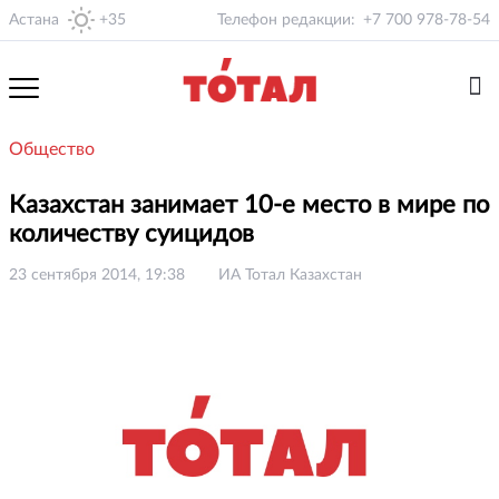
Астана
+35
Телефон редакции:
+7 700 978-78-54
Общество
Казахстан занимает 10-е место в мире по
количеству суицидов
23 сентября 2014, 19:38
ИА Тотал Казахстан