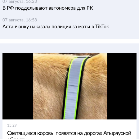
07 августа, 16:23
В РФ подделывают автономера для РК
07 августа, 16:58
Астанчанку наказала полиция за маты в TikTok
15:29
Светящиеся коровы появятся на дорогах Атырауской