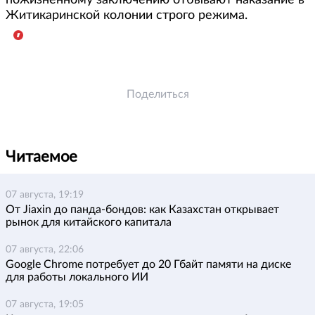
Житикаринской колонии строго режима.
Поделиться
Читаемое
07 августа, 19:19
От Jiaxin до панда-бондов: как Казахстан открывает
рынок для китайского капитала
07 августа, 22:06
Google Chrome потребует до 20 Гбайт памяти на диске
для работы локального ИИ
07 августа, 19:05