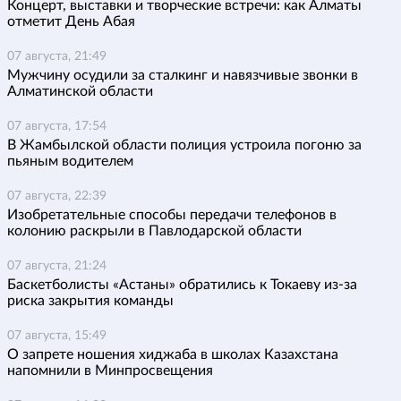
Концерт, выставки и творческие встречи: как Алматы
отметит День Абая
07 августа, 21:49
Мужчину осудили за сталкинг и навязчивые звонки в
Алматинской области
07 августа, 17:54
В Жамбылской области полиция устроила погоню за
пьяным водителем
07 августа, 22:39
Изобретательные способы передачи телефонов в
колонию раскрыли в Павлодарской области
07 августа, 21:24
Баскетболисты «Астаны» обратились к Токаеву из-за
риска закрытия команды
07 августа, 15:49
О запрете ношения хиджаба в школах Казахстана
напомнили в Минпросвещения