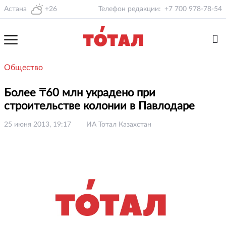
Астана
+26
Телефон редакции:
+7 700 978-78-54
Общество
Более ₸60 млн украдено при
строительстве колонии в Павлодаре
25 июня 2013, 19:17
ИА Тотал Казахстан