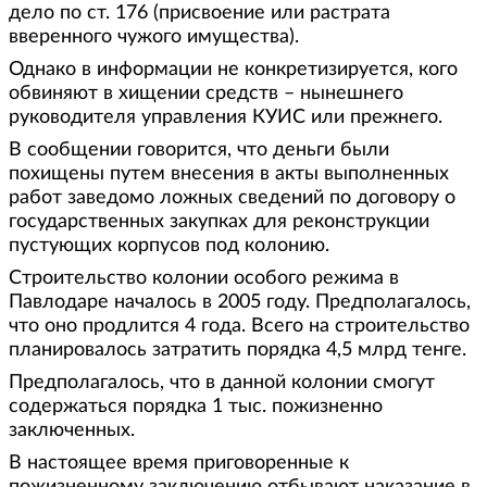
дело по ст. 176 (присвоение или растрата
вверенного чужого имущества).
Однако в информации не конкретизируется, кого
обвиняют в хищении средств – нынешнего
руководителя управления КУИС или прежнего.
В сообщении говорится, что деньги были
похищены путем внесения в акты выполненных
работ заведомо ложных сведений по договору о
государственных закупках для реконструкции
пустующих корпусов под колонию.
Строительство колонии особого режима в
Павлодаре началось в 2005 году. Предполагалось,
что оно продлится 4 года. Всего на строительство
планировалось затратить порядка 4,5 млрд тенге.
Предполагалось, что в данной колонии смогут
содержаться порядка 1 тыс. пожизненно
заключенных.
В настоящее время приговоренные к
пожизненному заключению отбывают наказание в