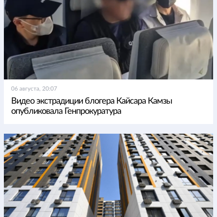
06 августа, 20:07
Видео экстрадиции блогера Кайсара Камзы
опубликовала Генпрокуратура