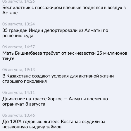
06 августа, 14:26
Беспилотник с пассажиром впервые поднялся в воздух в
Астане
06 августа, 13:24
35 граждан Индии депортировали из Алматы по
решению суда
06 августа, 14:57
Мать Бишимбаева требует от экс-невестки 25 миллионов
теңге
06 августа, 19:13
В Казахстане создают условия для активной жизни
старшего поколения
06 августа, 14:11
Движение на трассе Хоргос — Алматы временно
ограничат 8 августа
06 августа, 10:46
До 120% годовых: жителя Костаная осудили за
незаконную выдачу займов