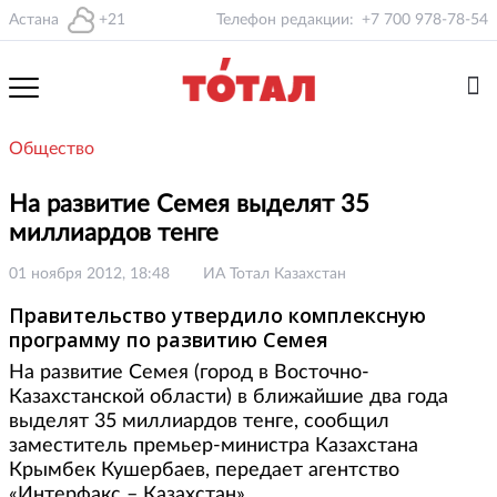
Астана
+21
Телефон редакции:
+7 700 978-78-54
Общество
На развитие Семея выделят 35
миллиардов тенге
01 ноября 2012, 18:48
ИА Тотал Казахстан
Правительство утвердило комплексную
программу по развитию Семея
На развитие Семея (город в Восточно-
Казахстанской области) в ближайшие два года
выделят 35 миллиардов тенге, сообщил
заместитель премьер-министра Казахстана
Крымбек Кушербаев, передает агентство
«Интерфакс – Казахстан»