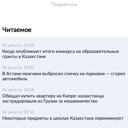
Поделиться
Читаемое
06 августа, 12:08
Когда опубликуют итоги конкурса на образовательные
гранты в Казахстане
06 августа, 10:05
В Астане мужчина выбросил спичку на парковке — сгорел
автомобиль
06 августа, 10:18
Обещал купить квартиру на Кипре: казахстанца
экстрадировали из Грузии за мошенничество
06 августа, 09:51
Некоторые предметы в школах Казахстана переименуют