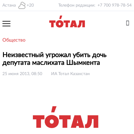
Астана
+20
Телефон редакции:
+7 700 978-78-54
Общество
Неизвестный угрожал убить дочь
депутата маслихата Шымкента
25 июня 2013, 08:50
ИА Тотал Казахстан