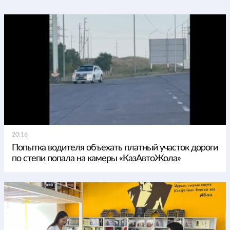
20:16
Попытка водителя объехать платный участок дороги
по степи попала на камеры «КазАвтоЖола»