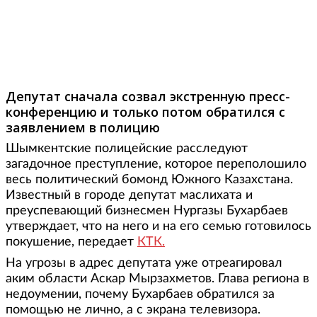
Фото: diapazon.kz
Депутат сначала созвал экстренную пресс-
конференцию и только потом обратился с
заявлением в полицию
Шымкентские полицейские расследуют
загадочное преступление, которое переполошило
весь политический бомонд Южного Казахстана.
Известный в городе депутат маслихата и
преуспевающий бизнесмен Нургазы Бухарбаев
утверждает, что на него и на его семью готовилось
покушение, передает
КТК.
На угрозы в адрес депутата уже отреагировал
аким области Аскар Мырзахметов. Глава региона в
недоумении, почему Бухарбаев обратился за
помощью не лично, а с экрана телевизора.