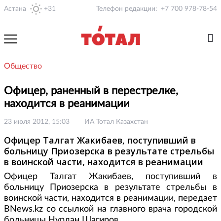
Астана
+31
Телефон редакции:
+7 700 978-78-54
Общество
Офицер, раненный в перестрелке,
находится в реанимации
23 июля 2012, 15:03
ИА Тотал Казахстан
Офицер Талгат Жакибаев, поступивший в
больницу Приозерска в результате стрельбы
в воинской части, находится в реанимации
Офицер Талгат Жакибаев, поступивший в
больницу Приозерска в результате стрельбы в
воинской части, находится в реанимации, передает
BNews.kz со ссылкой на главного врача городской
больницы Нурлан Шагиров.