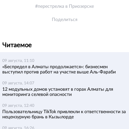
перестрелка в Приозерске
Поделиться
Читаемое
09 августа, 11:10
«Беспредел в Алматы продолжается»: бизнесмен
выступил против работ на участке выше Аль-Фараби
09 августа, 14:07
12 модульных домов установят в горах Алматы для
мониторинга селевой опасности
09 августа, 12:40
Пользовательницу TikTok привлекли к ответственности за
нецензурную брань в Кызылорде
09 августа, 16:26