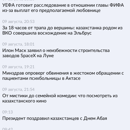
УЕФА готовит расследование в отношении главы ФИФА
из-за выплат его предполагаемой любовнице
09 августа, 20:53
За 18 часов от трапа до вершины: казахстанка родом из
ВКО совершила восхождение на Эльбрус
09 августа, 18:01
Илон Маск заявил о неизбежности строительства
заводов SpaceX на Луне
09 августа, 19:21
Минздрав опроверг обвинения в жестоком обращении с
пациентами психбольницы в Актасе
09 августа, 21:54
От мистики до семейной комедии: что посмотреть из
казахстанского кино
09:13
Президент поздравил казахстанцев с Днем Абая
09:42