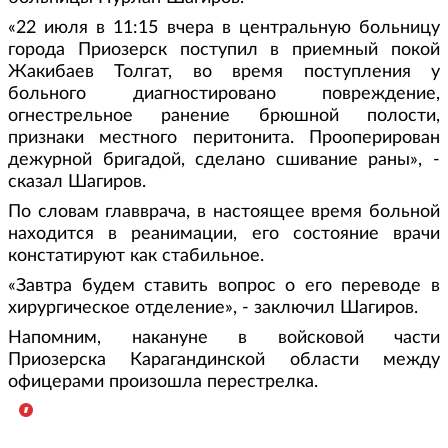
«22 июля в 11:15 вчера в центральную больницу
города Приозерск поступил в приемный покой
Жакибаев Толгат, во время поступления у
больного диагностировано повреждение,
огнестрельное ранение брюшной полости,
признаки местного перитонита. Прооперирован
дежурной бригадой, сделано сшивание раны», -
сказал Шагиров.
По словам главврача, в настоящее время больной
находится в реанимации, его состояние врачи
констатируют как стабильное.
«Завтра будем ставить вопрос о его переводе в
хирургическое отделение», - заключил Шагиров.
Напомним, накануне в войсковой части
Приозерска Карагандинской области между
офицерами произошла перестрелка.