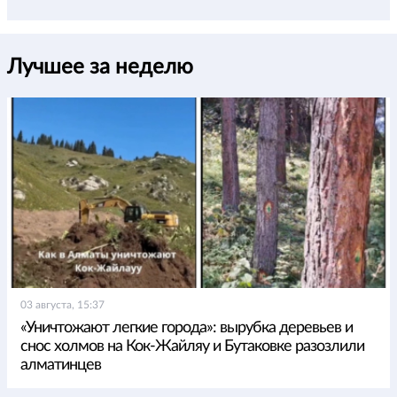
Лучшее за неделю
03 августа, 15:37
«Уничтожают легкие города»: вырубка деревьев и
снос холмов на Кок-Жайляу и Бутаковке разозлили
алматинцев