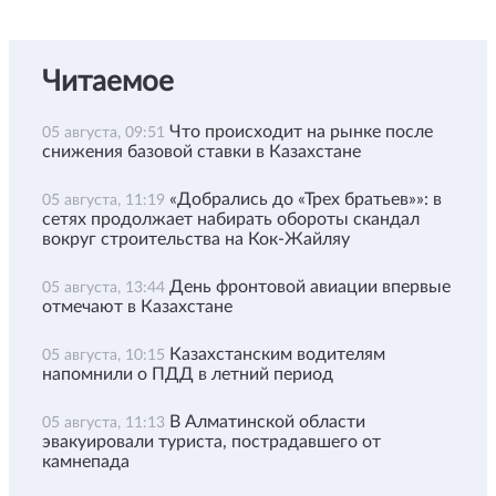
Читаемое
Что происходит на рынке после
05 августа, 09:51
снижения базовой ставки в Казахстане
«Добрались до «Трех братьев»»: в
05 августа, 11:19
сетях продолжает набирать обороты скандал
вокруг строительства на Кок-Жайляу
День фронтовой авиации впервые
05 августа, 13:44
отмечают в Казахстане
Казахстанским водителям
05 августа, 10:15
напомнили о ПДД в летний период
В Алматинской области
05 августа, 11:13
эвакуировали туриста, пострадавшего от
камнепада