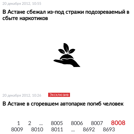
20 декабря 2012, 10:55
В Астане сбежал из-под стражи подозреваемый в
сбыте наркотиков
Эксклюзив
20 декабря 2012, 10:26
В Астане в сгоревшем автопарке погиб человек
8008
1
2
...
8005
8006
8007
8009
8010
8011
...
8692
8693