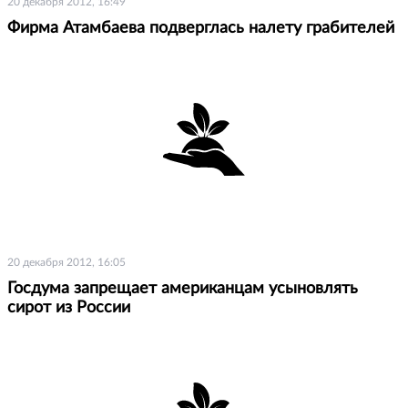
20 декабря 2012, 16:49
Фирма Атамбаева подверглась налету грабителей
20 декабря 2012, 16:05
Госдума запрещает американцам усыновлять
сирот из России