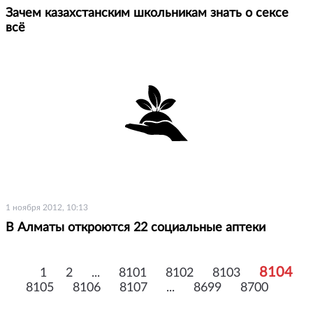
Зачем казахстанским школьникам знать о сексе
всё
1 ноября 2012, 10:13
В Алматы откроются 22 социальные аптеки
8104
1
2
...
8101
8102
8103
8105
8106
8107
...
8699
8700