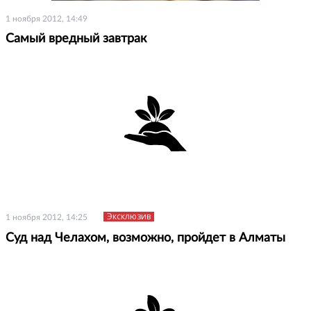
1 ноября 2012, 14:49
Самый вредный завтрак
Эксклюзив
1 ноября 2012, 14:25
Суд над Челахом, возможно, пройдет в Алматы