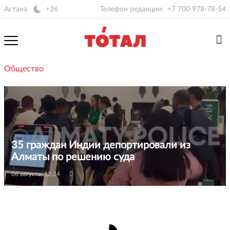
Астана
+26
Телефон редакции:
+7 700 978-78-54
Общество
35 граждан Индии депортировали из
Алматы по решению суда
06 августа, 13:24