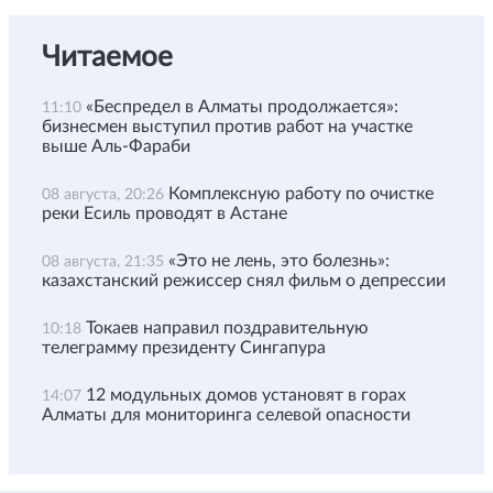
Читаемое
«Беспредел в Алматы продолжается»:
11:10
бизнесмен выступил против работ на участке
выше Аль-Фараби
Комплексную работу по очистке
08 августа, 20:26
реки Есиль проводят в Астане
«Это не лень, это болезнь»:
08 августа, 21:35
казахстанский режиссер снял фильм о депрессии
Токаев направил поздравительную
10:18
телеграмму президенту Сингапура
12 модульных домов установят в горах
14:07
Алматы для мониторинга селевой опасности