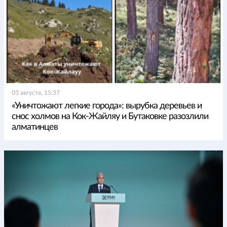
03 августа, 15:37
«Уничтожают легкие города»: вырубка деревьев и
снос холмов на Кок-Жайляу и Бутаковке разозлили
алматинцев