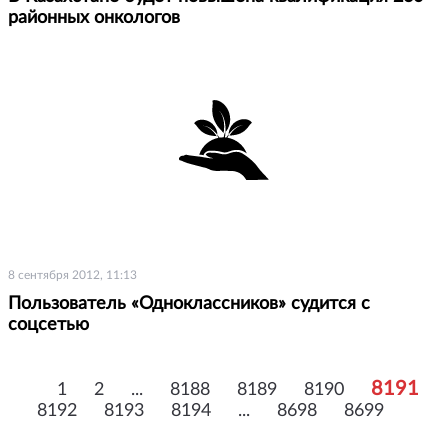
районных онкологов
8 сентября 2012, 11:13
Пользователь «Одноклассников» судится с
соцсетью
8191
1
2
...
8188
8189
8190
8192
8193
8194
...
8698
8699