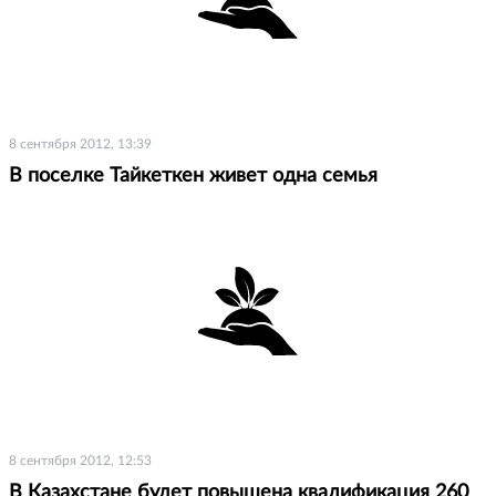
8 сентября 2012, 13:39
В поселке Тайкеткен живет одна семья
8 сентября 2012, 12:53
В Казахстане будет повышена квалификация 260