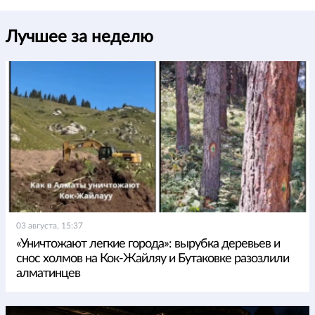
Лучшее за неделю
03 августа, 15:37
«Уничтожают легкие города»: вырубка деревьев и
снос холмов на Кок-Жайляу и Бутаковке разозлили
алматинцев