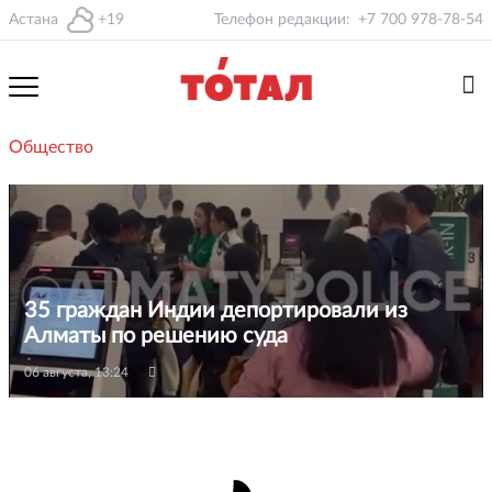
Астана
+19
Телефон редакции:
+7 700 978-78-54
Общество
35 граждан Индии депортировали из
Алматы по решению суда
06 августа, 13:24