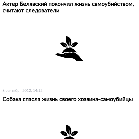
Актер Белявский покончил жизнь самоубийством,
считают следователи
8 сентября 2012, 14:12
Собака спасла жизнь своего хозяина-самоубийцы