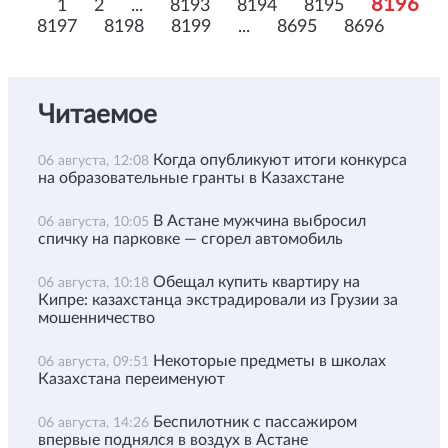
8196
1
2
...
8193
8194
8195
8197
8198
8199
...
8695
8696
Читаемое
Когда опубликуют итоги конкурса
06 августа, 12:08
на образовательные гранты в Казахстане
В Астане мужчина выбросил
06 августа, 10:05
спичку на парковке — сгорел автомобиль
Обещал купить квартиру на
06 августа, 10:18
Кипре: казахстанца экстрадировали из Грузии за
мошенничество
Некоторые предметы в школах
06 августа, 09:51
Казахстана переименуют
Беспилотник с пассажиром
06 августа, 14:26
впервые поднялся в воздух в Астане