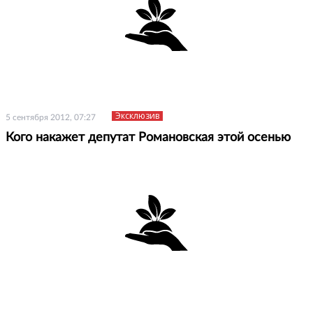
Эксклюзив
5 сентября 2012, 07:27
Кого накажет депутат Романовская этой осенью