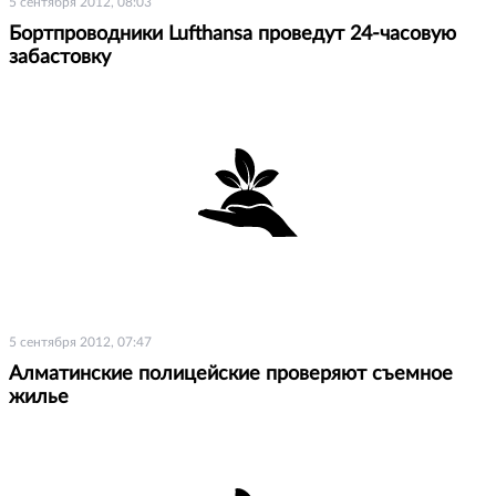
5 сентября 2012, 08:03
Бортпроводники Lufthansa проведут 24-часовую
забастовку
5 сентября 2012, 07:47
Алматинские полицейские проверяют съемное
жилье