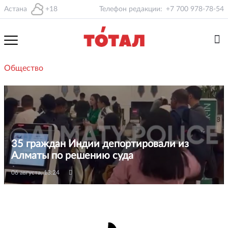
Астана
+18
Телефон редакции:
+7 700 978-78-54
Общество
35 граждан Индии депортировали из
Алматы по решению суда
06 августа, 13:24