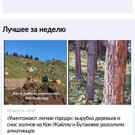
Лучшее за неделю
03 августа, 15:37
«Уничтожают легкие города»: вырубка деревьев и
снос холмов на Кок-Жайляу и Бутаковке разозлили
алматинцев