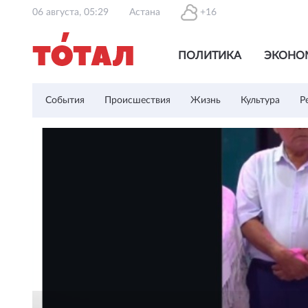
06 августа, 05:29
Астана
+16
ПОЛИТИКА
ЭКОНО
События
Происшествия
Жизнь
Культура
Р