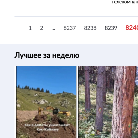
телекомпа
824
1
2
...
8237
8238
8239
Лучшее за неделю