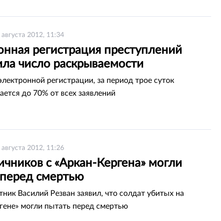
 августа 2012, 11:34
онная регистрация преступлений
ила число раскрываемости
электронной регистрации, за период трое суток
ается до 70% от всех заявлений
 августа 2012, 11:26
ичников с «Аркан-Кергена» могли
 перед смертью
ник Василий Резван заявил, что солдат убитых на
гене» могли пытать перед смертью