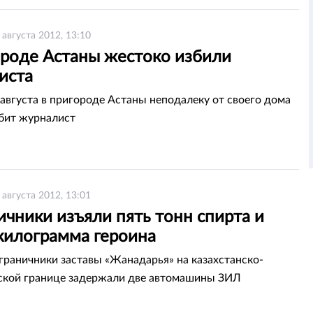
 августа 2012, 13:10
ороде Астаны жестоко избили
иста
8 августа в пригороде Астаны неподалеку от своего дома
бит журналист
 августа 2012, 13:01
чники изъяли пять тонн спирта и
килограмма героина
граничники заставы «Жанадарья» на казахстанско-
ской границе задержали две автомашины ЗИЛ