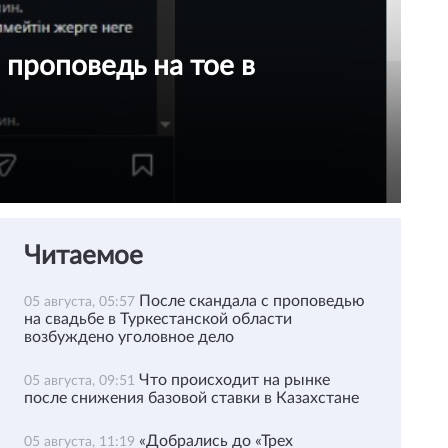
 проповедь на тое в
Читаемое
После скандала с проповедью
05 августа, 05:57
на свадьбе в Туркестанской области
возбуждено уголовное дело
Что происходит на рынке
05 августа, 09:51
после снижения базовой ставки в Казахстане
«Добрались до «Трех
05 августа, 11:19