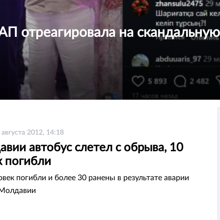
АП отреагировала на скандальную
 августа 2012, 14:18
вии автобус слетел с обрыва, 10
к погибли
овек погибли и более 30 ранены в результате аварии
 Молдавии