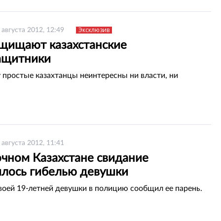
Эксклюзив
 августа 2012, 12:49
ащищают казахстанские
ащитники
 простые казахтанцы неинтересны ни власти, ни
 августа 2012, 11:41
очном Казахстане свидание
илось гибелью девушки
воей 19-летней девушки в полицию сообщил ее парень.