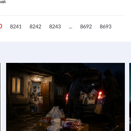
ний
0
8241
8242
8243
...
8692
8693