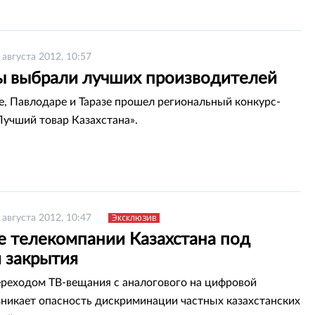
 августа 2012, 10:57
ы выбрали лучших производителей
е, Павлодаре и Таразе прошел региональный конкурс-
Лучший товар Казахстана».
Эксклюзив
 августа 2012, 10:47
е телекомпании Казахстана под
й закрытия
переходом ТВ-вещания с аналогового на цифровой
зникает опасность дискриминации частных казахстанских