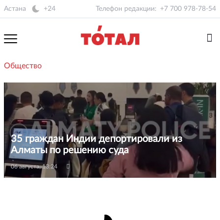
Астана
+24
Телефон редакции:
+7 700 978-78-54
Общество
35 граждан Индии депортировали из
Алматы по решению суда
06 августа, 13:24