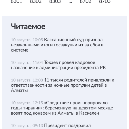
8301
8302
8303
...
8702
8703
Читаемое
Кассационный суд признал
10 августа, 10:05
незаконными итоги госзакупки из-за сбоя в
системе
Токаев провел кадровое
10 августа, 11:04
назначение в администрации президента РК
11 тысяч родителей привлекли к
10 августа, 12:08
ответственности за ночные прогулки детей в
Алматы
«Следствие проигнорировало
10 августа, 12:15
годы тирании»: беременную на девятом месяце
возят под конвоем из Алматы в Каскелен
Президент поздравил
10 августа, 09:13