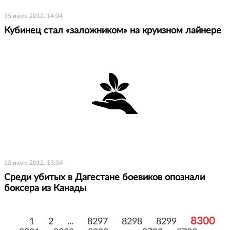
15 июля 2012, 14:04
Кубинец стал «заложником» на круизном лайнере
15 июля 2012, 13:34
Среди убитых в Дагестане боевиков опознали
боксера из Канады
8300
1
2
...
8297
8298
8299