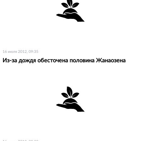
16 июля 2012, 09:35
Из-за дождя обесточена половина Жанаозена