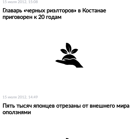
15 июля 2012, 15:08
Главарь «черных риэлторов» в Костанае
приговорен к 20 годам
15 июля 2012, 14:49
Пять тысяч японцев отрезаны от внешнего мира
оползнями