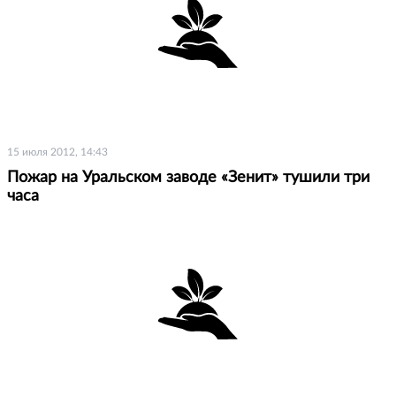
15 июля 2012, 14:43
Пожар на Уральском заводе «Зенит» тушили три
часа