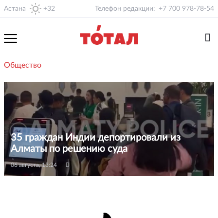
Астана
+32
Телефон редакции:
+7 700 978-78-54
Общество
35 граждан Индии депортировали из
Алматы по решению суда
06 августа, 13:24