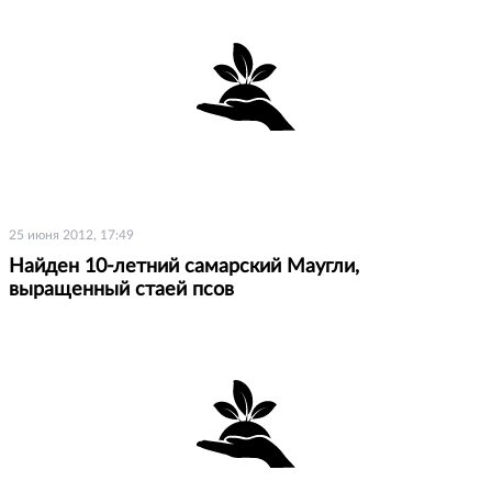
25 июня 2012, 17:49
Найден 10-летний самарский Маугли,
выращенный стаей псов