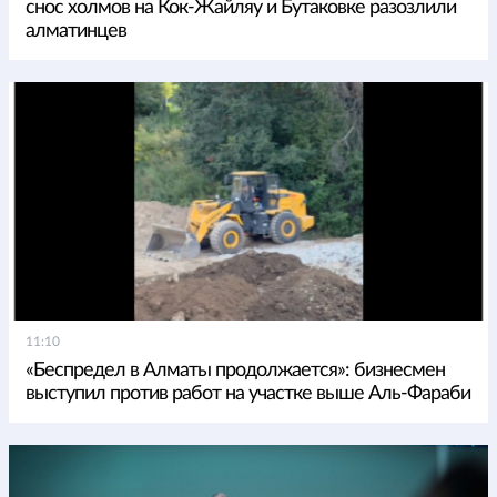
снос холмов на Кок-Жайляу и Бутаковке разозлили
алматинцев
11:10
«Беспредел в Алматы продолжается»: бизнесмен
выступил против работ на участке выше Аль-Фараби