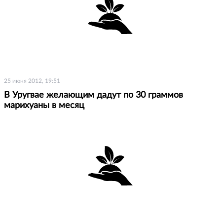
25 июня 2012, 19:51
В Уругвае желающим дадут по 30 граммов
марихуаны в месяц