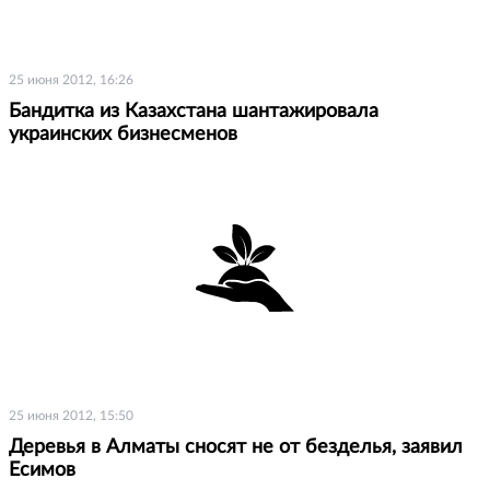
25 июня 2012, 16:26
Бандитка из Казахстана шантажировала
украинских бизнесменов
25 июня 2012, 15:50
Деревья в Алматы сносят не от безделья, заявил
Есимов