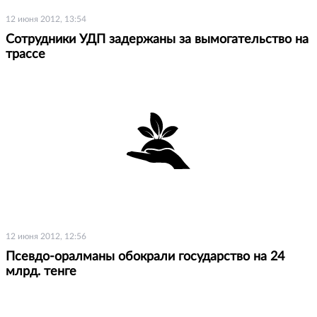
12 июня 2012, 13:54
Сотрудники УДП задержаны за вымогательство на
трассе
12 июня 2012, 12:56
Псевдо-оралманы обокрали государство на 24
млрд. тенге