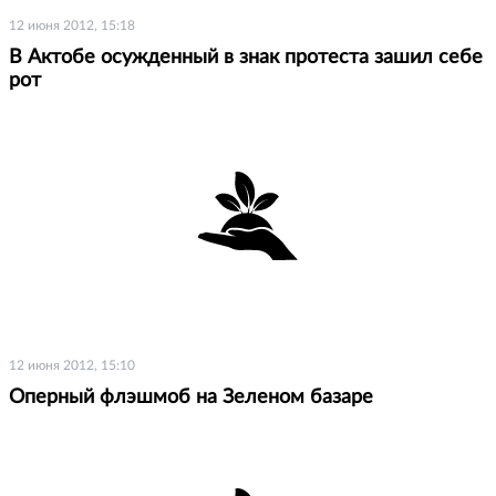
12 июня 2012, 15:18
В Актобе осужденный в знак протеста зашил себе
рот
12 июня 2012, 15:10
Оперный флэшмоб на Зеленом базаре