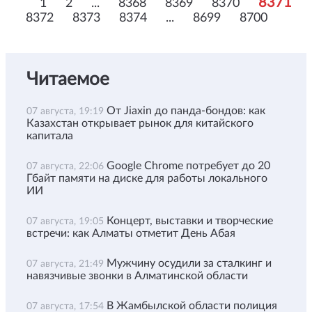
8371
1
2
...
8368
8369
8370
8372
8373
8374
...
8699
8700
Читаемое
От Jiaxin до панда-бондов: как
07 августа, 19:19
Казахстан открывает рынок для китайского
капитала
Google Chrome потребует до 20
07 августа, 22:06
Гбайт памяти на диске для работы локального
ИИ
Концерт, выставки и творческие
07 августа, 19:05
встречи: как Алматы отметит День Абая
Мужчину осудили за сталкинг и
07 августа, 21:49
навязчивые звонки в Алматинской области
В Жамбылской области полиция
07 августа, 17:54