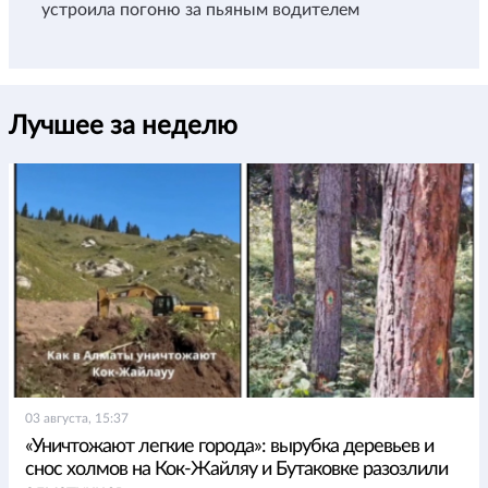
устроила погоню за пьяным водителем
Лучшее за неделю
03 августа, 15:37
«Уничтожают легкие города»: вырубка деревьев и
снос холмов на Кок-Жайляу и Бутаковке разозлили