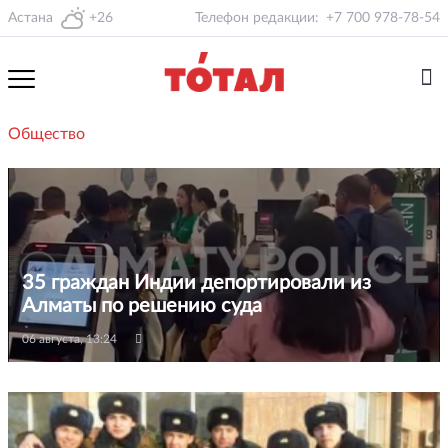
Астана
+26
Телефон редакции:
+7 700 978-78-54
Общество
35 граждан Индии депортировали из
Алматы по решению суда
06 августа, 13:24