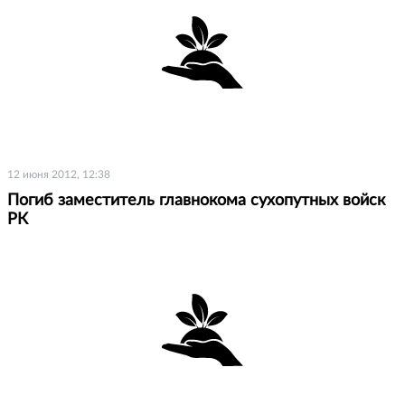
12 июня 2012, 12:38
Погиб заместитель главнокома cухопутных войск
РК