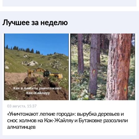
Лучшее за неделю
03 августа, 15:37
«Уничтожают легкие города»: вырубка деревьев и
снос холмов на Кок-Жайляу и Бутаковке разозлили
алматинцев