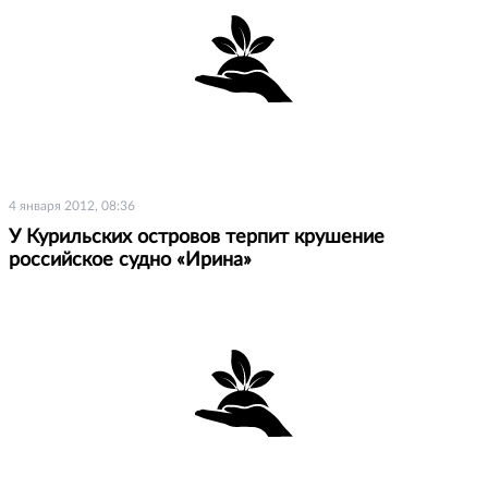
4 января 2012, 08:36
У Курильских островов терпит крушение
российское судно «Ирина»