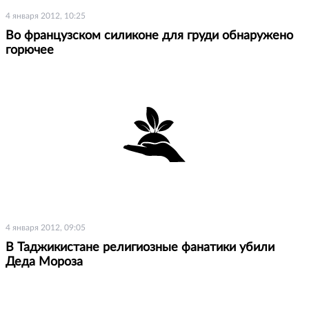
4 января 2012, 10:25
Во французском силиконе для груди обнаружено
горючее
4 января 2012, 09:05
В Таджикистане религиозные фанатики убили
Деда Мороза