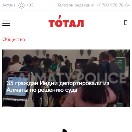
Астана
+33
Телефон редакции:
+7 700 978-78-54
Общество
35 граждан Индии депортировали из
Алматы по решению суда
06 августа, 13:24