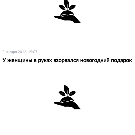
2 января 2012, 19:07
У женщины в руках взорвался новогодний подарок