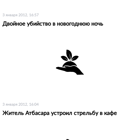
3 января 2012, 16:57
Двойное убийство в новогоднюю ночь
3 января 2012, 16:04
Житель Атбасара устроил стрельбу в кафе