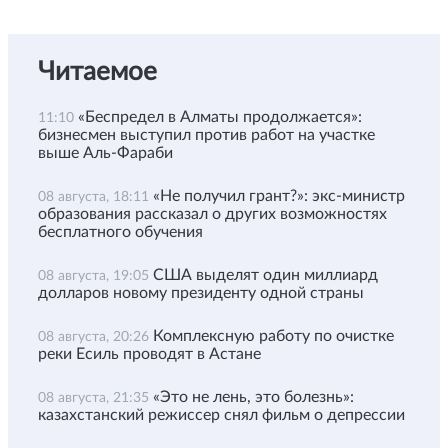
Читаемое
«Беспредел в Алматы продолжается»:
11:10
бизнесмен выступил против работ на участке
выше Аль-Фараби
«Не получил грант?»: экс-министр
08 августа, 18:11
образования рассказал о других возможностях
бесплатного обучения
США выделят один миллиард
08 августа, 19:05
долларов новому президенту одной страны
Комплексную работу по очистке
08 августа, 20:26
реки Есиль проводят в Астане
«Это не лень, это болезнь»:
08 августа, 21:35
казахстанский режиссер снял фильм о депрессии