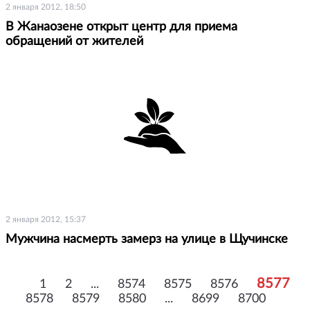
2 января 2012, 18:50
В Жанаозене открыт центр для приема
обращений от жителей
2 января 2012, 15:37
Мужчина насмерть замерз на улице в Щучинске
8577
1
2
...
8574
8575
8576
8578
8579
8580
...
8699
8700