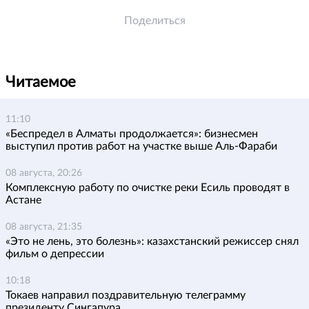
Поделиться
Читаемое
11:10
«Беспредел в Алматы продолжается»: бизнесмен
выступил против работ на участке выше Аль-Фараби
08 августа, 20:26
Комплексную работу по очистке реки Есиль проводят в
Астане
08 августа, 21:35
«Это не лень, это болезнь»: казахстанский режиссер снял
фильм о депрессии
10:18
Токаев направил поздравительную телеграмму
президенту Сингапура