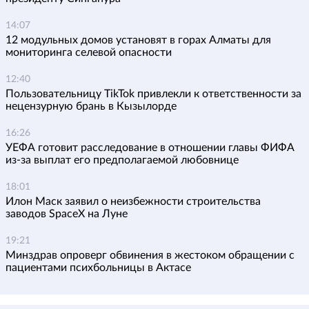
14:07
12 модульных домов установят в горах Алматы для
мониторинга селевой опасности
12:40
Пользовательницу TikTok привлекли к ответственности за
нецензурную брань в Кызылорде
16:26
УЕФА готовит расследование в отношении главы ФИФА
из-за выплат его предполагаемой любовнице
18:01
Илон Маск заявил о неизбежности строительства
заводов SpaceX на Луне
19:21
Минздрав опроверг обвинения в жестоком обращении с
пациентами психбольницы в Актасе