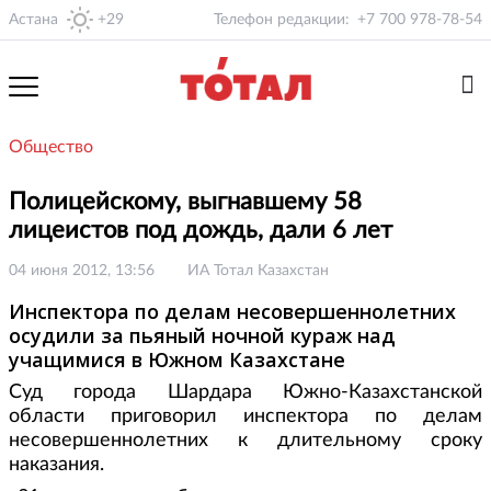
Астана
+29
Телефон редакции:
+7 700 978-78-54
Общество
Полицейскому, выгнавшему 58
лицеистов под дождь, дали 6 лет
04 июня 2012, 13:56
ИА Тотал Казахстан
Инспектора по делам несовершеннолетних
осудили за пьяный ночной кураж над
учащимися в Южном Казахстане
Суд города Шардара Южно-Казахстанской
области приговорил инспектора по делам
несовершеннолетних к длительному сроку
наказания.