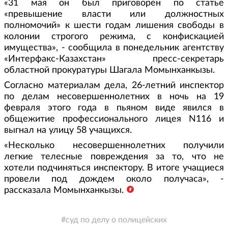
«31 мая он был приговорен по статье
«превышение власти или должностных
полномочий» к шести годам лишения свободы в
колонии строгого режима, с конфискацией
имущества», - сообщила в понедельник агентству
«Интерфакс-Казахстан» пресс-секретарь
областной прокуратуры Шагала Момынханкызы.
Согласно материалам дела, 26-летний инспектор
по делам несовершеннолетних в ночь на 19
февраля этого года в пьяном виде явился в
общежитие профессионального лицея N116 и
выгнал на улицу 58 учащихся.
«Несколько несовершеннолетних получили
легкие телесные повреждения за то, что не
хотели подчиняться инспектору. В итоге учащиеся
провели под дождем около получаса», -
рассказала Момынханкызы.
суд по делу о полицейских